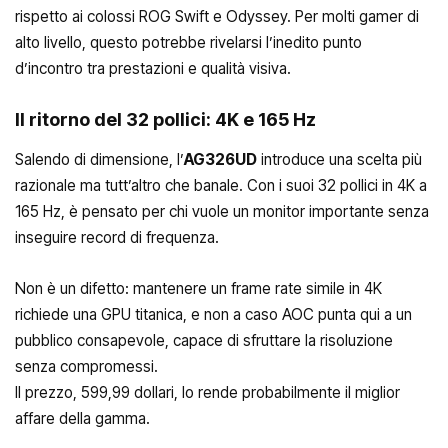
rispetto ai colossi ROG Swift e Odyssey. Per molti gamer di
alto livello, questo potrebbe rivelarsi l’inedito punto
d’incontro tra prestazioni e qualità visiva.
Il ritorno del 32 pollici: 4K e 165 Hz
Salendo di dimensione, l’
AG326UD
introduce una scelta più
razionale ma tutt’altro che banale. Con i suoi 32 pollici in 4K a
165 Hz, è pensato per chi vuole un monitor importante senza
inseguire record di frequenza.
Non è un difetto: mantenere un frame rate simile in 4K
richiede una GPU titanica, e non a caso AOC punta qui a un
pubblico consapevole, capace di sfruttare la risoluzione
senza compromessi.
Il prezzo, 599,99 dollari, lo rende probabilmente il miglior
affare della gamma.