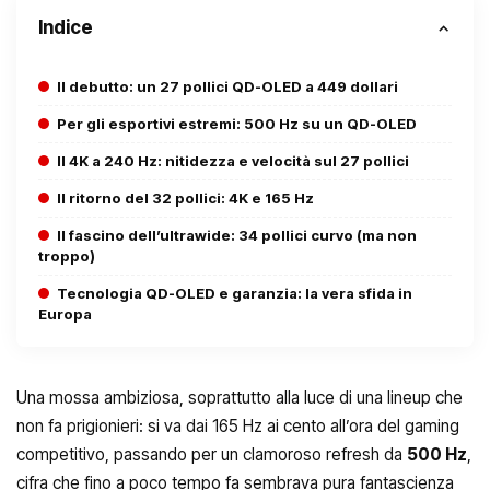
Indice
Il debutto: un 27 pollici QD-OLED a 449 dollari
Per gli esportivi estremi: 500 Hz su un QD-OLED
Il 4K a 240 Hz: nitidezza e velocità sul 27 pollici
Il ritorno del 32 pollici: 4K e 165 Hz
Il fascino dell’ultrawide: 34 pollici curvo (ma non
troppo)
Tecnologia QD-OLED e garanzia: la vera sfida in
Europa
Una mossa ambiziosa, soprattutto alla luce di una lineup che
non fa prigionieri: si va dai 165 Hz ai cento all’ora del gaming
competitivo, passando per un clamoroso refresh da
500 Hz
,
cifra che fino a poco tempo fa sembrava pura fantascienza