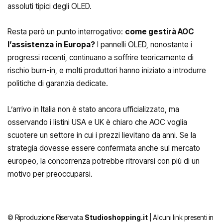
assoluti tipici degli OLED.
Resta però un punto interrogativo:
come gestirà AOC
l’assistenza in Europa?
I pannelli OLED, nonostante i
progressi recenti, continuano a soffrire teoricamente di
rischio burn-in, e molti produttori hanno iniziato a introdurre
politiche di garanzia dedicate.
L’arrivo in Italia non è stato ancora ufficializzato, ma
osservando i listini USA e UK è chiaro che AOC voglia
scuotere un settore in cui i prezzi lievitano da anni. Se la
strategia dovesse essere confermata anche sul mercato
europeo, la concorrenza potrebbe ritrovarsi con più di un
motivo per preoccuparsi.
© Riproduzione Riservata
Studioshopping.it
| Alcuni link presenti in