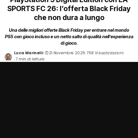
SPORTS FC 26: l’offerta Black Friday
che non dura a lungo
Una delle migliori offerte Black Friday per entrare nel mondo
PS5 con gioco incluso e un netto salto di qualità nell’esperienza
di gioco.
Luca Marinelli
21 Novembre 2025
758 Visualizzazioni
Posted
7 min di lettura
by