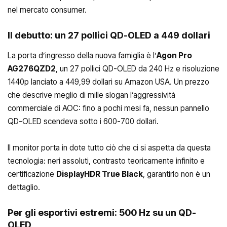
nel mercato consumer.
Il debutto: un 27 pollici QD-OLED a 449 dollari
La porta d’ingresso della nuova famiglia è l’
Agon Pro
AG276QZD2
, un 27 pollici QD-OLED da 240 Hz e risoluzione
1440p lanciato a 449,99 dollari su Amazon USA. Un prezzo
che descrive meglio di mille slogan l’aggressività
commerciale di AOC: fino a pochi mesi fa, nessun pannello
QD-OLED scendeva sotto i 600-700 dollari.
Il monitor porta in dote tutto ciò che ci si aspetta da questa
tecnologia: neri assoluti, contrasto teoricamente infinito e
certificazione
DisplayHDR True Black
, garantirlo non è un
dettaglio.
Per gli esportivi estremi: 500 Hz su un QD-
OLED