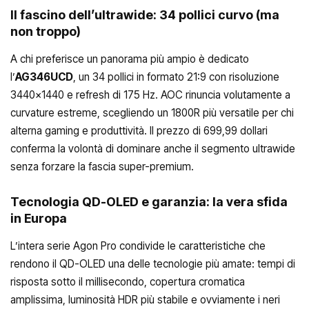
Il fascino dell’ultrawide: 34 pollici curvo (ma
non troppo)
A chi preferisce un panorama più ampio è dedicato
l’
AG346UCD
, un 34 pollici in formato 21:9 con risoluzione
3440×1440 e refresh di 175 Hz. AOC rinuncia volutamente a
curvature estreme, scegliendo un 1800R più versatile per chi
alterna gaming e produttività. Il prezzo di 699,99 dollari
conferma la volontà di dominare anche il segmento ultrawide
senza forzare la fascia super-premium.
Tecnologia QD-OLED e garanzia: la vera sfida
in Europa
L’intera serie Agon Pro condivide le caratteristiche che
rendono il QD-OLED una delle tecnologie più amate: tempi di
risposta sotto il millisecondo, copertura cromatica
amplissima, luminosità HDR più stabile e ovviamente i neri