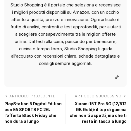
Studio Shopping è il portale che seleziona e recensisce
i migliori prodotti disponibili su Amazon, con un occhio
attento a qualità, prezzo e innovazione. Ogni articolo è
frutto di analisi, confronti e test approfonditi, per aiutarti
a scegliere consapevolmente tra le migliori offerte
online. Dal tech alla casa, passando per benessere,
cucina e tempo libero, Studio Shopping ti guida
all’acquisto con recensioni chiare, schede dettagliate e
consigli sempre aggiornati.
ARTICOLO PRECEDENTE
ARTICOLO SUCCESSIVO
PlayStation 5 Digital Edition
Xiaomi 15T Pro 5G (12/512
con EA SPORTS FC 26:
GB Gold): il top di gamma
l’offerta Black Friday che
che non ti aspetti, ma che ti
non dura a lungo
resta in tasca a lungo