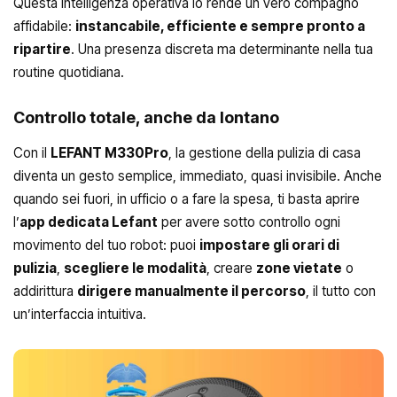
Questa intelligenza operativa lo rende un vero compagno
affidabile:
instancabile, efficiente e sempre pronto a
ripartire
. Una presenza discreta ma determinante nella tua
routine quotidiana.
Controllo totale, anche da lontano
Con il
LEFANT M330Pro
, la gestione della pulizia di casa
diventa un gesto semplice, immediato, quasi invisibile. Anche
quando sei fuori, in ufficio o a fare la spesa, ti basta aprire
l’
app dedicata Lefant
per avere sotto controllo ogni
movimento del tuo robot: puoi
impostare gli orari di
pulizia
,
scegliere le modalità
, creare
zone vietate
o
addirittura
dirigere manualmente il percorso
, il tutto con
un’interfaccia intuitiva.