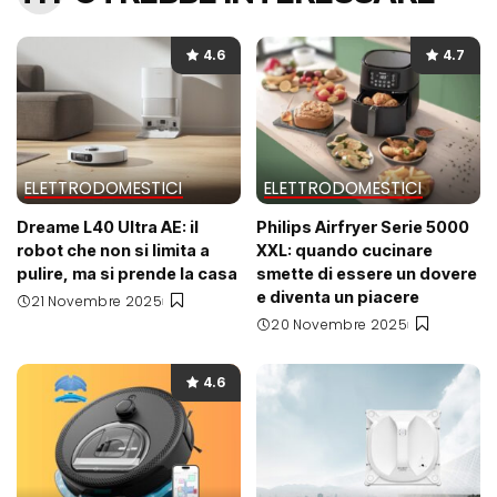
4.6
4.7
ELETTRODOMESTICI
ELETTRODOMESTICI
Dreame L40 Ultra AE: il
Philips Airfryer Serie 5000
robot che non si limita a
XXL: quando cucinare
pulire, ma si prende la casa
smette di essere un dovere
e diventa un piacere
21 Novembre 2025
20 Novembre 2025
4.6