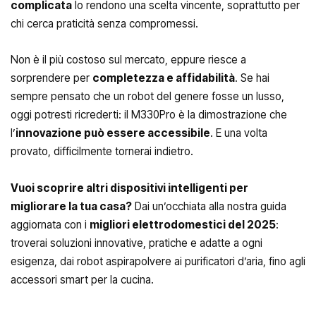
complicata
lo rendono una scelta vincente, soprattutto per
chi cerca praticità senza compromessi.
Non è il più costoso sul mercato, eppure riesce a
sorprendere per
completezza e affidabilità
. Se hai
sempre pensato che un robot del genere fosse un lusso,
oggi potresti ricrederti: il M330Pro è la dimostrazione che
l’
innovazione può essere accessibile
. E una volta
provato, difficilmente tornerai indietro.
Vuoi scoprire altri dispositivi intelligenti per
migliorare la tua casa?
Dai un’occhiata alla nostra guida
aggiornata con i
migliori elettrodomestici del 2025
:
troverai soluzioni innovative, pratiche e adatte a ogni
esigenza, dai robot aspirapolvere ai purificatori d’aria, fino agli
accessori smart per la cucina.