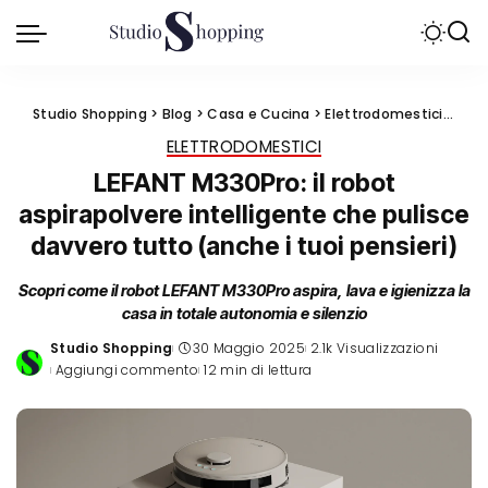
Studio Shopping
>
Blog
>
Casa e Cucina
>
Elettrodomestici
>
LEFA
ELETTRODOMESTICI
LEFANT M330Pro: il robot
aspirapolvere intelligente che pulisce
davvero tutto (anche i tuoi pensieri)
Scopri come il robot LEFANT M330Pro aspira, lava e igienizza la
casa in totale autonomia e silenzio
Studio Shopping
30 Maggio 2025
2.1k Visualizzazioni
Posted
Aggiungi commento
12 min di lettura
by