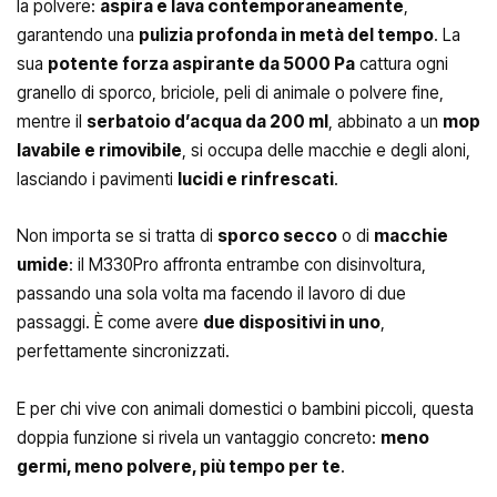
la polvere:
aspira e lava contemporaneamente
,
garantendo una
pulizia profonda in metà del tempo
. La
sua
potente forza aspirante da 5000 Pa
cattura ogni
granello di sporco, briciole, peli di animale o polvere fine,
mentre il
serbatoio d’acqua da 200 ml
, abbinato a un
mop
lavabile e rimovibile
, si occupa delle macchie e degli aloni,
lasciando i pavimenti
lucidi e rinfrescati
.
Non importa se si tratta di
sporco secco
o di
macchie
umide
: il M330Pro affronta entrambe con disinvoltura,
passando una sola volta ma facendo il lavoro di due
passaggi. È come avere
due dispositivi in uno
,
perfettamente sincronizzati.
E per chi vive con animali domestici o bambini piccoli, questa
doppia funzione si rivela un vantaggio concreto:
meno
germi, meno polvere, più tempo per te
.