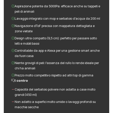
Aspirazione potente da 5000Pa: efficace anche su tappeti e
peli di animali
Lavaggio integrato con mop e serbatoio d’acqua da 200 ml
Navigazione dToF precisa con mappatura dettagliata e
zone vietate
Design ultra compatto (9,5 cm): perfetto per passare sotto
letti e mobili bassi
Controllabile da app e Alexa per una gestione smart anche
da fuori casa
Niente grovigli di peli: l’assenza del rullo lo rende ideale per
chi ha animali
Prezzo molto competitivo rispetto ad altri top di gamma
I contro
Capacità del serbatoio polvere non adatta a case molto
grandi (450 ml)
Non adatto a superfici molto umide o lavaggi profondi su
macchie secche