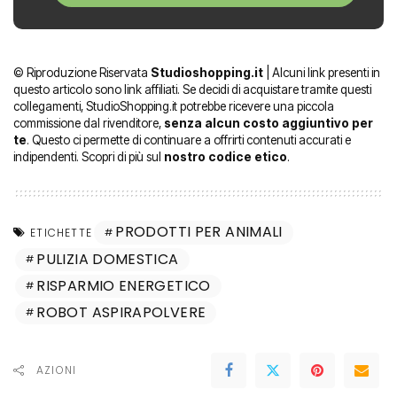
© Riproduzione Riservata
Studioshopping.it
| Alcuni link presenti in
questo articolo sono link affiliati. Se decidi di acquistare tramite questi
collegamenti, StudioShopping.it potrebbe ricevere una piccola
commissione dal rivenditore,
senza alcun costo aggiuntivo per
te
. Questo ci permette di continuare a offrirti contenuti accurati e
indipendenti. Scopri di più sul
nostro codice etico
.
PRODOTTI PER ANIMALI
ETICHETTE
PULIZIA DOMESTICA
RISPARMIO ENERGETICO
ROBOT ASPIRAPOLVERE
AZIONI