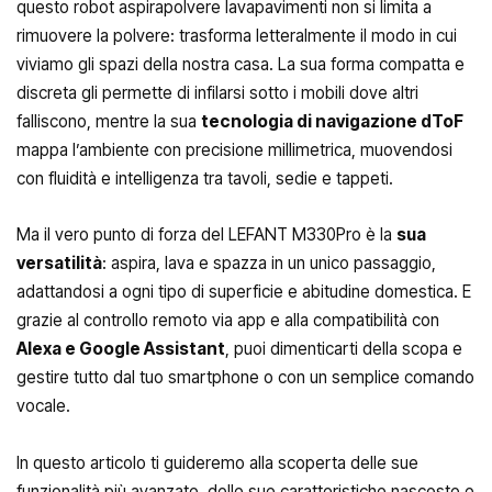
questo robot aspirapolvere lavapavimenti non si limita a
rimuovere la polvere: trasforma letteralmente il modo in cui
viviamo gli spazi della nostra casa. La sua forma compatta e
discreta gli permette di infilarsi sotto i mobili dove altri
falliscono, mentre la sua
tecnologia di navigazione dToF
mappa l’ambiente con precisione millimetrica, muovendosi
con fluidità e intelligenza tra tavoli, sedie e tappeti.
Ma il vero punto di forza del LEFANT M330Pro è la
sua
versatilità
: aspira, lava e spazza in un unico passaggio,
adattandosi a ogni tipo di superficie e abitudine domestica. E
grazie al controllo remoto via app e alla compatibilità con
Alexa e Google Assistant
, puoi dimenticarti della scopa e
gestire tutto dal tuo smartphone o con un semplice comando
vocale.
In questo articolo ti guideremo alla scoperta delle sue
funzionalità più avanzate, delle sue caratteristiche nascoste e