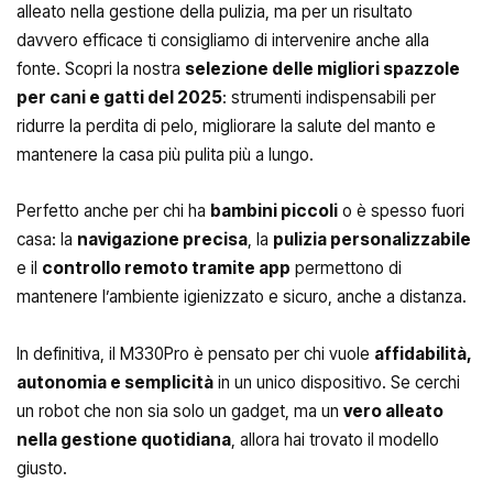
alleato nella gestione della pulizia, ma per un risultato
davvero efficace ti consigliamo di intervenire anche alla
fonte. Scopri la nostra
selezione delle
migliori spazzole
per cani e gatti del 2025
: strumenti indispensabili per
ridurre la perdita di pelo, migliorare la salute del manto e
mantenere la casa più pulita più a lungo.
Perfetto anche per chi ha
bambini piccoli
o è spesso fuori
casa: la
navigazione precisa
, la
pulizia personalizzabile
e il
controllo remoto tramite app
permettono di
mantenere l’ambiente igienizzato e sicuro, anche a distanza.
In definitiva, il M330Pro è pensato per chi vuole
affidabilità,
autonomia e semplicità
in un unico dispositivo. Se cerchi
un robot che non sia solo un gadget, ma un
vero alleato
nella gestione quotidiana
, allora hai trovato il modello
giusto.