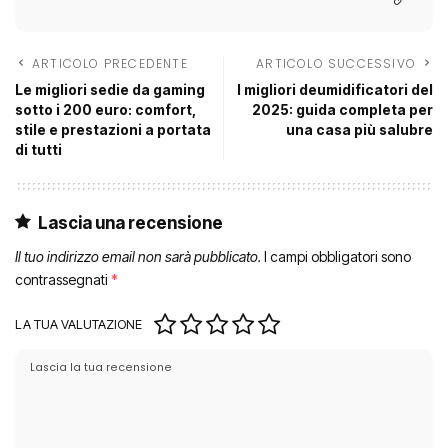
ARTICOLO PRECEDENTE
ARTICOLO SUCCESSIVO
Le migliori sedie da gaming
I migliori deumidificatori del
sotto i 200 euro: comfort,
2025: guida completa per
stile e prestazioni a portata
una casa più salubre
di tutti
Lascia una recensione
Il tuo indirizzo email non sarà pubblicato.
I campi obbligatori sono
contrassegnati
*
LA TUA VALUTAZIONE