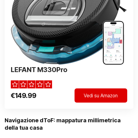
LEFANT M330Pro
€149.99
Vedi su Amazon
Navigazione dToF: mappatura millimetrica
della tua casa