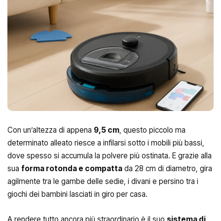
Con un’altezza di appena
9,5 cm
, questo piccolo ma
determinato alleato riesce a infilarsi sotto i mobili più bassi,
dove spesso si accumula la polvere più ostinata. E grazie alla
sua
forma rotonda e compatta
da 28 cm di diametro, gira
agilmente tra le gambe delle sedie, i divani e persino tra i
giochi dei bambini lasciati in giro per casa.
A rendere tutto ancora più straordinario è il suo
sistema di