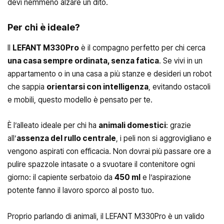
devi nemmeno alzare un dito.
Per chi è ideale?
Il
LEFANT M330Pro
è il compagno perfetto per chi cerca
una casa sempre ordinata, senza fatica
. Se vivi in un
appartamento o in una casa a più stanze e desideri un robot
che sappia
orientarsi con intelligenza
, evitando ostacoli
e mobili, questo modello è pensato per te.
È l’alleato ideale per chi ha
animali domestici
: grazie
all’
assenza del rullo centrale
, i peli non si aggrovigliano e
vengono aspirati con efficacia. Non dovrai più passare ore a
pulire spazzole intasate o a svuotare il contenitore ogni
giorno: il capiente serbatoio da
450 ml
e l’aspirazione
potente fanno il lavoro sporco al posto tuo.
Proprio parlando di animali, il LEFANT M330Pro è un valido