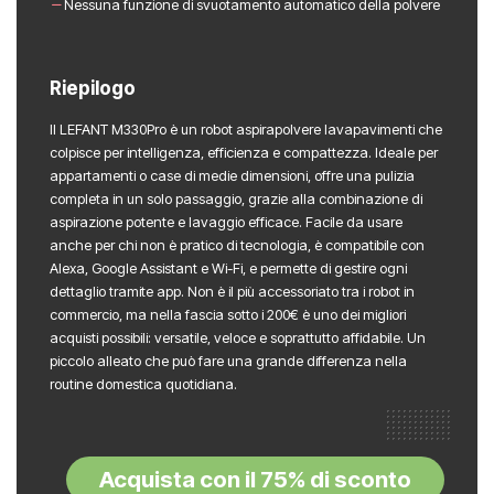
Nessuna funzione di svuotamento automatico della polvere
Riepilogo
Il LEFANT M330Pro è un robot aspirapolvere lavapavimenti che
colpisce per intelligenza, efficienza e compattezza. Ideale per
appartamenti o case di medie dimensioni, offre una pulizia
completa in un solo passaggio, grazie alla combinazione di
aspirazione potente e lavaggio efficace. Facile da usare
anche per chi non è pratico di tecnologia, è compatibile con
Alexa, Google Assistant e Wi-Fi, e permette di gestire ogni
dettaglio tramite app. Non è il più accessoriato tra i robot in
commercio, ma nella fascia sotto i 200€ è uno dei migliori
acquisti possibili: versatile, veloce e soprattutto affidabile. Un
piccolo alleato che può fare una grande differenza nella
routine domestica quotidiana.
Acquista con il 75% di sconto