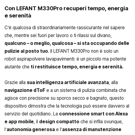
Con LEFANT M330Pro recuperi tempo, energia
e serenità
C’è qualcosa di straordinariamente rassicurante nel sapere
che, mentre sei fuori per lavoro o ti rilassi sul divano,
qualcuno – o meglio, qualcosa – si sta occupando delle
pulizie al posto tuo
. Il LEFANT M330Pro non è solo un
robot aspirapolvere lavapavimenti: è un piccolo ma potente
aiutante che
ti restituisce tempo, energia e serenità.
Grazie alla
sua intelligenza artificiale avanzata
, alla
navigazione dToF
e a un sistema di pulizia combinata che
agisce con precisione su sporco secco e bagnato, questo
dispositivo dimostra che la tecnologia può essere davvero al
servizio del quotidiano. La
connessione smart con Alexa
e app mobile
, il
design compatto
che si infila ovunque,
l’
autonomia generosa
e l’
assenza di manutenzione