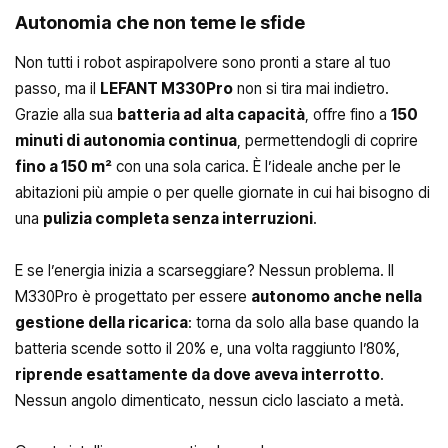
Autonomia che non teme le sfide
Non tutti i robot aspirapolvere sono pronti a stare al tuo
passo, ma il
LEFANT M330Pro
non si tira mai indietro.
Grazie alla sua
batteria ad alta capacità
, offre fino a
150
minuti di autonomia continua
, permettendogli di coprire
fino a 150 m²
con una sola carica. È l’ideale anche per le
abitazioni più ampie o per quelle giornate in cui hai bisogno di
una
pulizia completa senza interruzioni
.
E se l’energia inizia a scarseggiare? Nessun problema. Il
M330Pro è progettato per essere
autonomo anche nella
gestione della ricarica
: torna da solo alla base quando la
batteria scende sotto il 20% e, una volta raggiunto l’80%,
riprende esattamente da dove aveva interrotto
.
Nessun angolo dimenticato, nessun ciclo lasciato a metà.