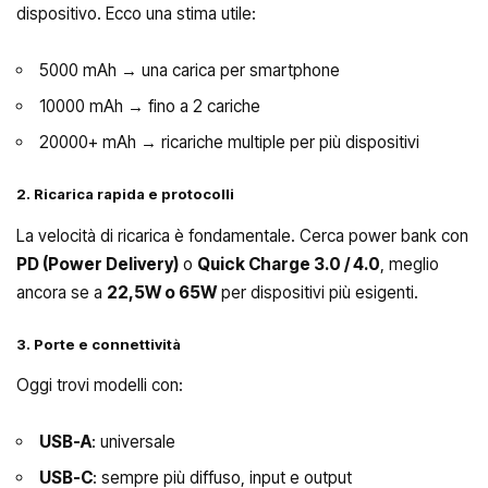
dispositivo. Ecco una stima utile:
5000 mAh → una carica per smartphone
10000 mAh → fino a 2 cariche
20000+ mAh → ricariche multiple per più dispositivi
2. Ricarica rapida e protocolli
La velocità di ricarica è fondamentale. Cerca power bank con
PD (Power Delivery)
o
Quick Charge 3.0 / 4.0
, meglio
ancora se a
22,5W o 65W
per dispositivi più esigenti.
3. Porte e connettività
Oggi trovi modelli con:
USB-A
: universale
USB-C
: sempre più diffuso, input e output