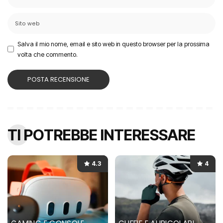
Salva il mio nome, email e sito web in questo browser per la prossima
volta che commento.
TI POTREBBE INTERESSARE
4.3
4