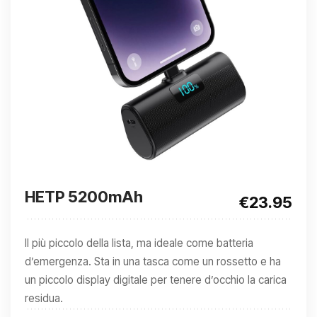
HETP 5200mAh
€23.95
Il più piccolo della lista, ma ideale come batteria
d’emergenza. Sta in una tasca come un rossetto e ha
un piccolo display digitale per tenere d’occhio la carica
residua.