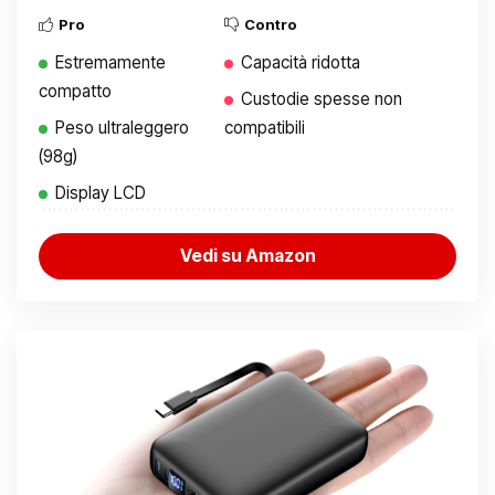
Pro
Contro
Estremamente
Capacità ridotta
compatto
Custodie spesse non
Peso ultraleggero
compatibili
(98g)
Display LCD
Vedi su Amazon