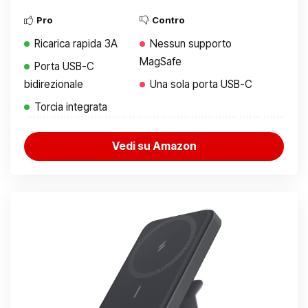
Pro
Contro
Ricarica rapida 3A
Nessun supporto
MagSafe
Porta USB-C
bidirezionale
Una sola porta USB-C
Torcia integrata
Vedi su Amazon