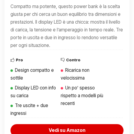
Compatto ma potente, questo power bank è la scelta
giusta per chi cerca un buon equilibrio tra dimensioni e
prestazioni. Il display LED è una chicca: mostra il livello
di carica, la tensione e l’amperaggio in tempo reale. Tre
porte in uscita e due in ingresso lo rendono versatile
per ogni situazione.
Pro
Contro
Design compatto e
Ricarica non
sottile
velocissima
Display LED con info
Un po’ spesso
su carica
rispetto a modelli più
recenti
Tre uscite + due
ingressi
Vedi su Amazon