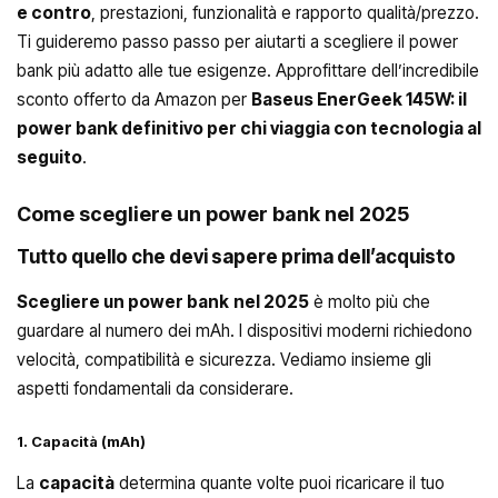
e contro
, prestazioni, funzionalità e rapporto qualità/prezzo.
Ti guideremo passo passo per aiutarti a scegliere il power
bank più adatto alle tue esigenze. Approfittare dell’incredibile
sconto offerto da Amazon per
Baseus EnerGeek 145W: il
power bank definitivo per chi viaggia con tecnologia al
seguito
.
Come scegliere un power bank nel 2025
Tutto quello che devi sapere prima dell’acquisto
Scegliere un power bank
nel 2025
è molto più che
guardare al numero dei mAh. I dispositivi moderni richiedono
velocità, compatibilità e sicurezza. Vediamo insieme gli
aspetti fondamentali da considerare.
1. Capacità (mAh)
La
capacità
determina quante volte puoi ricaricare il tuo