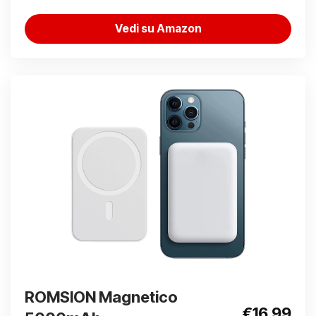
Vedi su Amazon
ROMSION Magnetico
€16.99