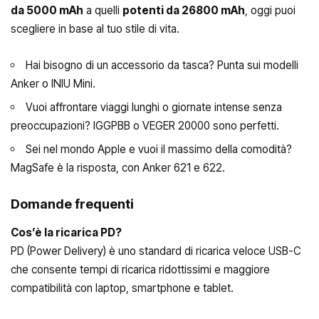
da 5000 mAh
a quelli
potenti da 26800 mAh
, oggi puoi
scegliere in base al tuo stile di vita.
Hai bisogno di un accessorio da tasca? Punta sui modelli
Anker o INIU Mini.
Vuoi affrontare viaggi lunghi o giornate intense senza
preoccupazioni? IGGPBB o VEGER 20000 sono perfetti.
Sei nel mondo Apple e vuoi il massimo della comodità?
MagSafe è la risposta, con Anker 621 e 622.
Domande frequenti
Cos’è la ricarica PD?
PD (Power Delivery) è uno standard di ricarica veloce USB-C
che consente tempi di ricarica ridottissimi e maggiore
compatibilità con laptop, smartphone e tablet.