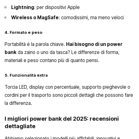
Lightning
: per dispositivi Apple
Wireless o MagSafe
: comodissimi, ma meno veloci
4. Formato e peso
Portabilità è la parola chiave.
Hai bisogno di un power
bank
da zaino o uno da tasca? Le differenze di forma,
materiali e peso contano più di quanto pensi.
5. Funzionalità extra
Torcia LED, display con percentuale, supporto pieghevole o
cordini per il trasporto sono piccoli dettagli che possono fare
la differenza.
I migliori power bank del 2025: recensioni
dettagliate
Abbiamo selezionato i modelli più affidabili, innovativi e