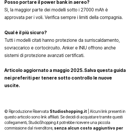
Posso portare il power bank in aereo?
Sì, la maggior parte dei modelli sotto i 27000 mAh è
approvata per i voli. Verifica sempre i limiti della compagnia.
Qual è il più sicuro?
Tutti i modelli citati hanno protezione da surriscaldamento,
sovraccarico e cortocircuito. Anker e INIU offrono anche
sistemi di protezione avanzati certificati.
Articolo aggiornato a maggio 2025. Salva questa guida
nei preferiti per tenere sotto controllo le nuove
uscite.
© Riproduzione Riservata
Studioshopping.it
| Alcuni link presenti in
questo articolo sono link affiliati. Se decidi di acquistare tramite questi
collegamenti, StudioShopping.it potrebbe ricevere una piccola
commissione dal rivenditore,
senza alcun costo aggiuntivo per