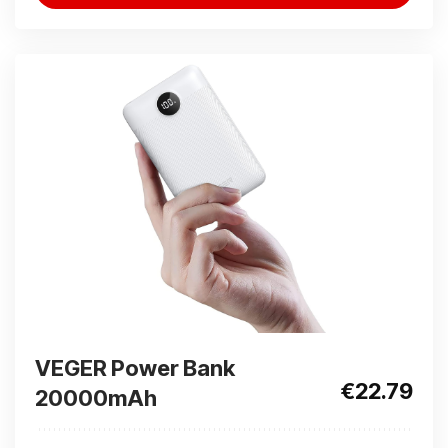
VEGER Power Bank
€22.79
20000mAh