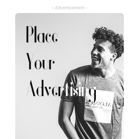
by
– Advertisement –