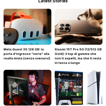
Latest Stories
Meta Quest 3S 128 GB: la
Xiaomi 15T Pro 5G (12/512 GB
porta d’ingresso “seria” alla
Gold): il top di gamma che
realtà mista (senza svenarsi)
non ti aspetti, ma che ti resta
in tasca a lungo