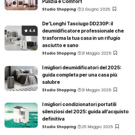
Pulizia e Comfort
Studio Shopping
2 Giugno 2025
Posted
by
De’Longhi Tasciugo DD230P: il
deumidificatore professionale che
4.4
trasforma la tua casa in un rifugio
asciutto e sano
Studio Shopping
31 Maggio 2025
Posted
by
I migliori deumidificatori del 2025:
guida completa per una casa più
salubre
Studio Shopping
31 Maggio 2025
Posted
by
I migliori condizionatori portatili
silenziosi del 2025: guida all’acquisto
definitiva
Studio Shopping
25 Maggio 2025
Posted