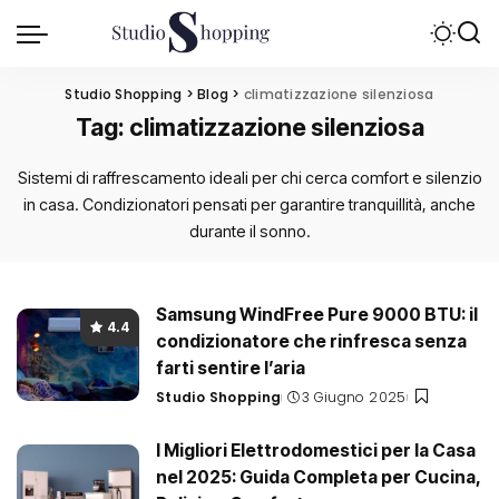
Studio Shopping
>
Blog
>
climatizzazione silenziosa
Tag:
climatizzazione silenziosa
Sistemi di raffrescamento ideali per chi cerca comfort e silenzio
in casa. Condizionatori pensati per garantire tranquillità, anche
durante il sonno.
Samsung WindFree Pure 9000 BTU: il
4.4
condizionatore che rinfresca senza
farti sentire l’aria
Studio Shopping
3 Giugno 2025
Posted
by
I Migliori Elettrodomestici per la Casa
nel 2025: Guida Completa per Cucina,