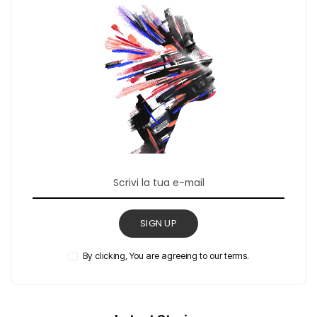
SIGN UP
By clicking, You are agreeing to our terms.