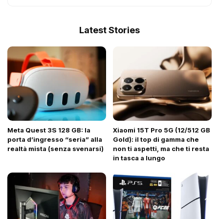
Latest Stories
Meta Quest 3S 128 GB: la
Xiaomi 15T Pro 5G (12/512 GB
porta d’ingresso “seria” alla
Gold): il top di gamma che
realtà mista (senza svenarsi)
non ti aspetti, ma che ti resta
in tasca a lungo