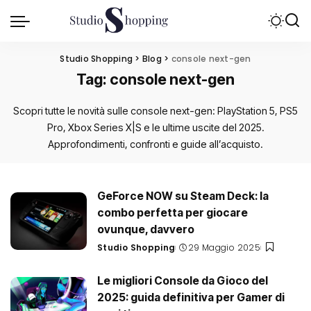
Studio Shopping
>
Blog
>
console next-gen
Tag:
console next-gen
Scopri tutte le novità sulle console next-gen: PlayStation 5, PS5
Pro, Xbox Series X|S e le ultime uscite del 2025.
Approfondimenti, confronti e guide all’acquisto.
GeForce NOW su Steam Deck: la
combo perfetta per giocare
ovunque, davvero
Studio Shopping
29 Maggio 2025
Posted
by
Le migliori Console da Gioco del
2025: guida definitiva per Gamer di