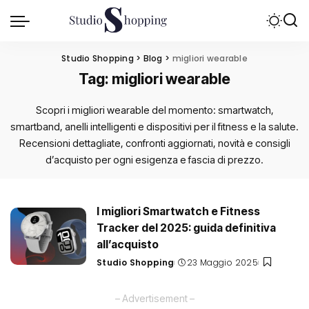
Studio Shopping
>
Blog
>
migliori wearable
Tag:
migliori wearable
Scopri i migliori wearable del momento: smartwatch,
smartband, anelli intelligenti e dispositivi per il fitness e la salute.
Recensioni dettagliate, confronti aggiornati, novità e consigli
d’acquisto per ogni esigenza e fascia di prezzo.
I migliori Smartwatch e Fitness
Tracker del 2025: guida definitiva
all’acquisto
Studio Shopping
23 Maggio 2025
Posted
by
– Advertisement –