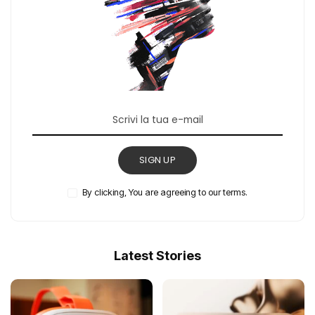
SIGN UP
By clicking, You are agreeing to our terms.
Latest Stories