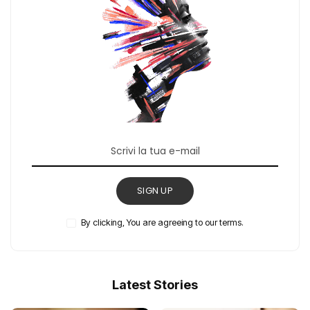
SIGN UP
By clicking, You are agreeing to our terms.
Latest Stories