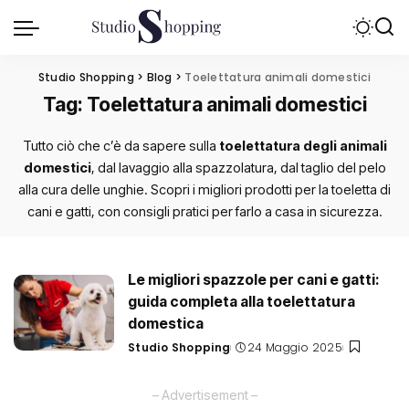
Studio Shopping
>
Blog
>
Toelettatura animali domestici
Tag:
Toelettatura animali domestici
Tutto ciò che c’è da sapere sulla
toelettatura degli animali
domestici
, dal lavaggio alla spazzolatura, dal taglio del pelo
alla cura delle unghie. Scopri i migliori prodotti per la toeletta di
cani e gatti, con consigli pratici per farlo a casa in sicurezza.
Le migliori spazzole per cani e gatti:
guida completa alla toelettatura
domestica
Studio Shopping
24 Maggio 2025
Posted
by
– Advertisement –