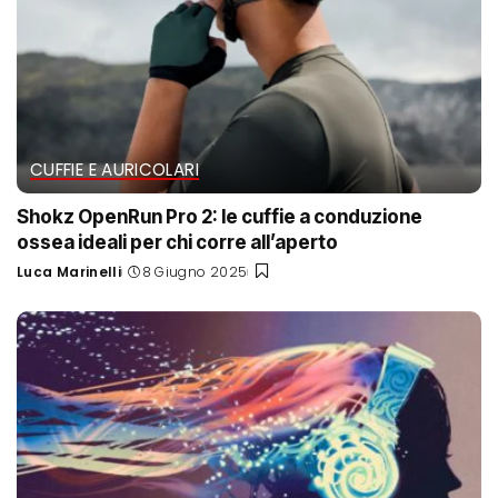
CUFFIE E AURICOLARI
Shokz OpenRun Pro 2: le cuffie a conduzione
ossea ideali per chi corre all’aperto
Luca Marinelli
8 Giugno 2025
Posted
by