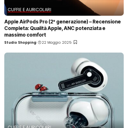
CUFFIE E AURICOLARI
Apple AirPods Pro (2ª generazione) – Recensione
Completa: Qualità Apple, ANC potenziata e
massimo comfort
Studio Shopping
22 Maggio 2025
Posted
by
CUFFIE E AURICOLARI