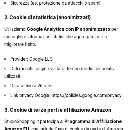
Sicurezza (es. protezione da attacchi o spam)
2.
Cookie di statistica (anonimizzati)
Utilizziamo
Google Analytics con IP anonimizzato
per
raccogliere informazioni statistiche aggregate, utili a
migliorare il sito.
Provider: Google LLC
Dati raccolti: pagine visitate, tempo medio, dispositivi
utilizzati
Durata: fino a 26 mesi
Link privacy Google:
https://policies.google.com/privacy
3.
Cookie di terze parti e affiliazione Amazon
StudioShopping.it partecipa al
Programma di Affiliazione
Amazon EU
, che include l’uso di cookie da parte di Amazon