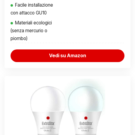
Facile installazione
con attacco GU10
Materiali ecologici
(senza mercurio o
piombo)
Vedi su Amazon