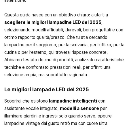
attenzione.
Questa guida nasce con un obiettivo chiaro: aiutarti a
scegliere le migliori lampadine LED del 2025
,
selezionando modelli affidabili, durevoli, ben progettati e con
ottimo rapporto qualità/prezzo. Che tu stia cercando
lampadine per il soggiorno, per la scrivania, per l’ufficio, per la
cucina o per l’esterno, qui troverai risposte concrete.
Abbiamo testato decine di prodotti, analizzato caratteristiche
tecniche e confrontato prestazioni reali, per offrirti una
selezione ampia, ma soprattutto ragionata.
Le migliori lampade LED del 2025
Scoprirai che esistono
lampadine intelligenti
con
assistente vocale integrato,
modelli a sensore
per
illuminare giardini e ingressi solo quando serve, oppure
lampadine vintage dal gusto retrò ma con cuore ultra