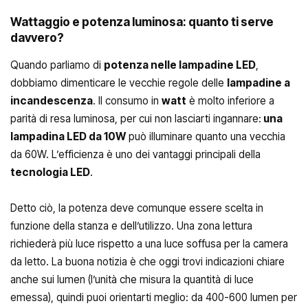
Wattaggio e potenza luminosa: quanto ti serve
davvero?
Quando parliamo di
potenza nelle lampadine LED
,
dobbiamo dimenticare le vecchie regole delle
lampadine a
incandescenza
. Il consumo in
watt
è molto inferiore a
parità di resa luminosa, per cui non lasciarti ingannare:
una
lampadina LED da 10W
può illuminare quanto una vecchia
da 60W. L’efficienza è uno dei vantaggi principali della
tecnologia LED
.
Detto ciò, la potenza deve comunque essere scelta in
funzione della stanza e dell’utilizzo. Una zona lettura
richiederà più luce rispetto a una luce soffusa per la camera
da letto. La buona notizia è che oggi trovi indicazioni chiare
anche sui lumen (l’unità che misura la quantità di luce
emessa), quindi puoi orientarti meglio: da 400-600 lumen per