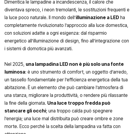
Dimentica le lampadine a incandescenza, il calore che
diventava spreco, i neon tremolanti, le sostituzioni frequenti e
la luce poco naturale. Il mondo dell’
illuminazione a LED
ha
completamente rivoluzionato l’approccio alla luce domestica,
con soluzioni adatte a ogni esigenza: dal risparmio
energetico all’illuminazione di design, fino all’integrazione con
i sistemi di domotica più avanzati.
Nel 2025,
una lampadina LED non è più solo una fonte
luminosa
: è uno strumento di comfort, un oggetto d’arredo,
un tassello fondamentale per l’efficienza energetica della tua
abitazione. È un elemento che può cambiare l’atmosfera di
una stanza, migliorare la produttività, o rendere più rilassante
la fine della giornata.
Una luce troppo fredda può
stancare gli occhi
; una troppo calda può spegnere
l’energia; una luce mal distribuita può creare ombre e zone
morte. Ecco perché la scelta della lampadina va fatta con