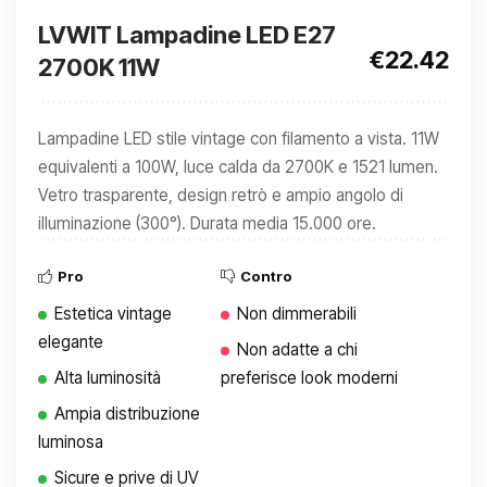
LVWIT Lampadine LED E27
€22.42
2700K 11W
Lampadine LED stile vintage con filamento a vista. 11W
equivalenti a 100W, luce calda da 2700K e 1521 lumen.
Vetro trasparente, design retrò e ampio angolo di
illuminazione (300°). Durata media 15.000 ore.
Pro
Contro
Estetica vintage
Non dimmerabili
elegante
Non adatte a chi
Alta luminosità
preferisce look moderni
Ampia distribuzione
luminosa
Sicure e prive di UV