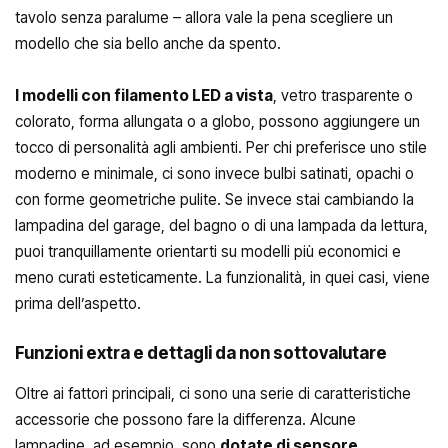
tavolo senza paralume – allora vale la pena scegliere un
modello che sia bello anche da spento.
I modelli con filamento LED a vista
, vetro trasparente o
colorato, forma allungata o a globo, possono aggiungere un
tocco di personalità agli ambienti. Per chi preferisce uno stile
moderno e minimale, ci sono invece bulbi satinati, opachi o
con forme geometriche pulite. Se invece stai cambiando la
lampadina del garage, del bagno o di una lampada da lettura,
puoi tranquillamente orientarti su modelli più economici e
meno curati esteticamente. La funzionalità, in quei casi, viene
prima dell’aspetto.
Funzioni extra e dettagli da non sottovalutare
Oltre ai fattori principali, ci sono una serie di caratteristiche
accessorie che possono fare la differenza. Alcune
lampadine, ad esempio, sono
dotate di sensore