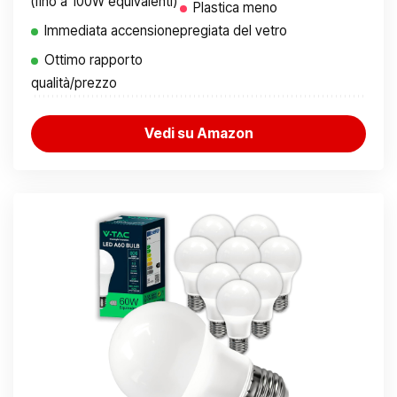
(fino a 100W equivalenti)
Plastica meno
Immediata accensione
pregiata del vetro
Ottimo rapporto
qualità/prezzo
Vedi su Amazon