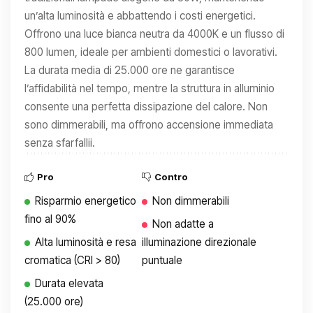
un’alta luminosità e abbattendo i costi energetici.
Offrono una luce bianca neutra da 4000K e un flusso di
800 lumen, ideale per ambienti domestici o lavorativi.
La durata media di 25.000 ore ne garantisce
l’affidabilità nel tempo, mentre la struttura in alluminio
consente una perfetta dissipazione del calore. Non
sono dimmerabili, ma offrono accensione immediata
senza sfarfallii.
Pro
Contro
Risparmio energetico
Non dimmerabili
fino al 90%
Non adatte a
Alta luminosità e resa
illuminazione direzionale
cromatica (CRI > 80)
puntuale
Durata elevata
(25.000 ore)