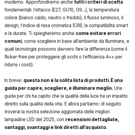
moderno. Approfondiremo anche
tutti i criteri di scelta
fondamentali: l’attacco (E27, GU10, G9…), la temperatura
colore (bianco caldo, neutro o freddo), il flusso luminoso, il
design, l’indice di resa cromatica (CRI), la compatibilità smart
e la durata. Ti spiegheremo anche
come evitare errori
comuni
, come scegliere in base all’ambiente da illuminare, e
quali tecnologie possono davvero fare la differenza (come il
flicker-free per proteggere gli occhi o l’efficienza A++ per
ridurre i costi).
In breve:
questa non è la solita lista di prodotti. È una
guida per capire, scegliere, e illuminare meglio.
Una
guida per chi ha capito che la qualità della luce ha un impatto
diretto sulla qualità della vita. E allora partiamo: di seguito
troverai la nostra selezione aggiornata delle migliori
lampadine LED del 2025, con
recensioni dettagliate,
vantaggi, svantaggi e link diretti all’acquisto
.