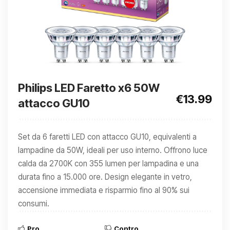
Philips LED Faretto x6 50W
€13.99
attacco GU10
Set da 6 faretti LED con attacco GU10, equivalenti a
lampadine da 50W, ideali per uso interno. Offrono luce
calda da 2700K con 355 lumen per lampadina e una
durata fino a 15.000 ore. Design elegante in vetro,
accensione immediata e risparmio fino al 90% sui
consumi.
Pro
Contro