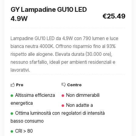
GY Lampadine GU10 LED
€25.49
4.9W
Lampadine GU10 LED da 4.9W con 790 lumen e luce
bianca neutra 4000K. Offrono risparmio fino al 93%
rispetto alle alogene. Elevata durata (30.000 ore),
nessuno sfarfallio, ideali per ambienti residenziali e
lavorativi.
Pro
Contro
Altissima efficienza
Non dimmerabili
energetica
Non adatte a
Ottima luminosità con
regolatori di intensità
basso consumo
CRI > 80