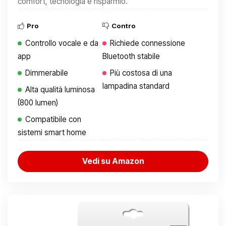
comfort, tecnologia e risparmio.
Pro
Contro
Controllo vocale e da
Richiede connessione
app
Bluetooth stabile
Dimmerabile
Più costosa di una
lampadina standard
Alta qualità luminosa
(800 lumen)
Compatibile con
sistemi smart home
Vedi su Amazon