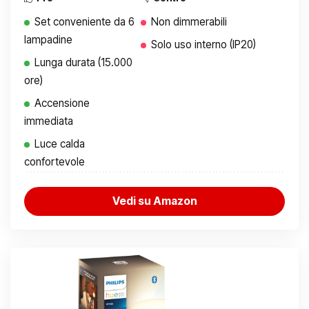
Set conveniente da 6
Non dimmerabili
lampadine
Solo uso interno (IP20)
Lunga durata (15.000
ore)
Accensione
immediata
Luce calda
confortevole
Vedi su Amazon