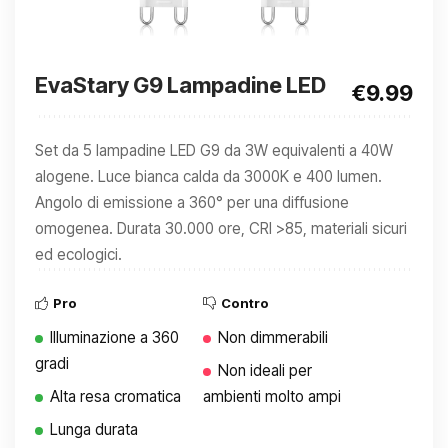
EvaStary G9 Lampadine LED
€9.99
Set da 5 lampadine LED G9 da 3W equivalenti a 40W
alogene. Luce bianca calda da 3000K e 400 lumen.
Angolo di emissione a 360° per una diffusione
omogenea. Durata 30.000 ore, CRI >85, materiali sicuri
ed ecologici.
Pro
Contro
Illuminazione a 360
Non dimmerabili
gradi
Non ideali per
Alta resa cromatica
ambienti molto ampi
Lunga durata