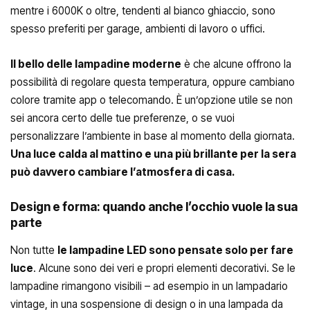
mentre i 6000K o oltre, tendenti al bianco ghiaccio, sono
spesso preferiti per garage, ambienti di lavoro o uffici.
Il bello delle lampadine moderne
è che alcune offrono la
possibilità di regolare questa temperatura, oppure cambiano
colore tramite app o telecomando. È un’opzione utile se non
sei ancora certo delle tue preferenze, o se vuoi
personalizzare l’ambiente in base al momento della giornata.
Una luce calda al mattino e una più brillante per la sera
può davvero cambiare l’atmosfera di casa.
Design e forma: quando anche l’occhio vuole la sua
parte
Non tutte
le lampadine LED sono pensate solo per fare
luce
. Alcune sono dei veri e propri elementi decorativi. Se le
lampadine rimangono visibili – ad esempio in un lampadario
vintage, in una sospensione di design o in una lampada da