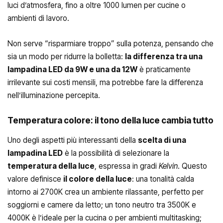
luci d’atmosfera, fino a oltre 1000 lumen per cucine o
ambienti di lavoro.
Non serve “risparmiare troppo” sulla potenza, pensando che
sia un modo per ridurre la bolletta:
la differenza tra una
lampadina LED da 9W e una da 12W
è praticamente
irrilevante sui costi mensili, ma potrebbe fare la differenza
nell’illuminazione percepita.
Temperatura colore: il tono della luce cambia tutto
Uno degli aspetti più interessanti della
scelta di una
lampadina LED
è la possibilità di selezionare la
temperatura della luce
, espressa in gradi
Kelvin
. Questo
valore definisce
il colore della luce
: una tonalità calda
intorno ai 2700K crea un ambiente rilassante, perfetto per
soggiorni e camere da letto; un tono neutro tra 3500K e
4000K è l’ideale per la cucina o per ambienti multitasking;