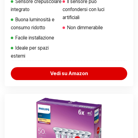
Sensore crepuscolare
Il sensore può
integrato
confondersi con luci
artificiali
Buona luminosità e
consumo ridotto
Non dimmerabile
Facile installazione
Ideale per spazi
esterni
Vedi su Amazon