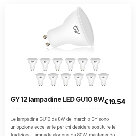
GY 12 lampadine LED GU10 8W
€19.54
Le lampadine GU10 da 8W del marchio GY sono
un’opzione eccellente per chi desidera sostituire le
tradizionali lampade alogene da 80W, mantenendo