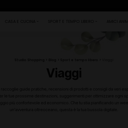
CASA E CUCINA
SPORT E TEMPO LIBERO
AMICI ANIM
Studio Shopping
>
Blog
>
Sport e tempo libero
>
Viaggi
Viaggi
raccoglie guide pratiche, recensioni di prodotti e consigli da veri esp
 per le tue prossime destinazioni, suggerimenti per ottimizzare ogni 
iaggio più confortevole ed economico. Che tu stia pianificando un we
un’avventura oltreoceano, questa è la tua bussola digitale.