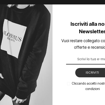
Iscriviti alla n
Newslette
Vuoi restare collegato co
offerte e recensi
ISCRIVITI
Cliccando accetti i nostri
condizioni