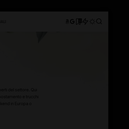
0
ALI
erti del settore. Qui
spostamento e trucchi
ekend in Europa o