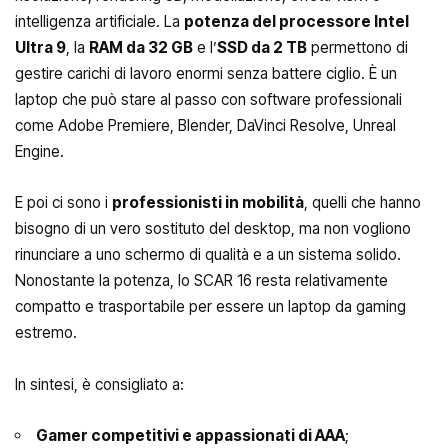
intelligenza artificiale. La
potenza del processore Intel
Ultra 9
, la
RAM da 32 GB
e l’
SSD da 2 TB
permettono di
gestire carichi di lavoro enormi senza battere ciglio. È un
laptop che può stare al passo con software professionali
come Adobe Premiere, Blender, DaVinci Resolve, Unreal
Engine.
E poi ci sono i
professionisti in mobilità
, quelli che hanno
bisogno di un vero sostituto del desktop, ma non vogliono
rinunciare a uno schermo di qualità e a un sistema solido.
Nonostante la potenza, lo SCAR 16 resta relativamente
compatto e trasportabile per essere un laptop da gaming
estremo.
In sintesi, è consigliato a:
Gamer competitivi e appassionati di AAA
;