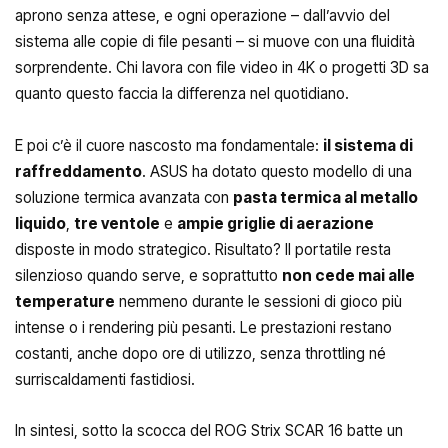
aprono senza attese, e ogni operazione – dall’avvio del
sistema alle copie di file pesanti – si muove con una fluidità
sorprendente. Chi lavora con file video in 4K o progetti 3D sa
quanto questo faccia la differenza nel quotidiano.
E poi c’è il cuore nascosto ma fondamentale:
il sistema di
raffreddamento
. ASUS ha dotato questo modello di una
soluzione termica avanzata con
pasta termica al metallo
liquido
,
tre ventole
e
ampie griglie di aerazione
disposte in modo strategico. Risultato? Il portatile resta
silenzioso quando serve, e soprattutto
non cede mai alle
temperature
nemmeno durante le sessioni di gioco più
intense o i rendering più pesanti. Le prestazioni restano
costanti, anche dopo ore di utilizzo, senza throttling né
surriscaldamenti fastidiosi.
In sintesi, sotto la scocca del ROG Strix SCAR 16 batte un