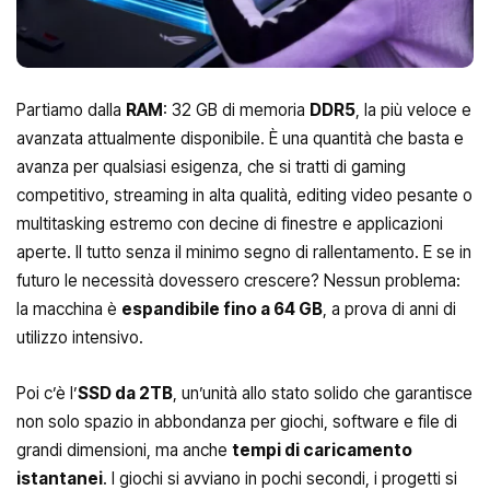
Partiamo dalla
RAM
: 32 GB di memoria
DDR5
, la più veloce e
avanzata attualmente disponibile. È una quantità che basta e
avanza per qualsiasi esigenza, che si tratti di gaming
competitivo, streaming in alta qualità, editing video pesante o
multitasking estremo con decine di finestre e applicazioni
aperte. Il tutto senza il minimo segno di rallentamento. E se in
futuro le necessità dovessero crescere? Nessun problema:
la macchina è
espandibile fino a 64 GB
, a prova di anni di
utilizzo intensivo.
Poi c’è l’
SSD da 2TB
, un’unità allo stato solido che garantisce
non solo spazio in abbondanza per giochi, software e file di
grandi dimensioni, ma anche
tempi di caricamento
istantanei
. I giochi si avviano in pochi secondi, i progetti si