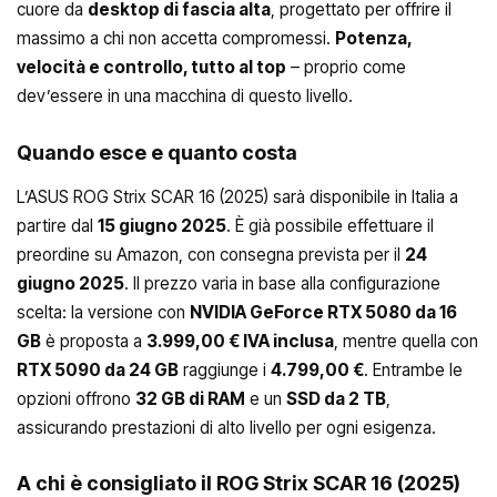
cuore da
desktop di fascia alta
, progettato per offrire il
massimo a chi non accetta compromessi.
Potenza,
velocità e controllo, tutto al top
– proprio come
dev’essere in una macchina di questo livello.
Quando esce e quanto costa
L’ASUS ROG Strix SCAR 16 (2025) sarà disponibile in Italia a
partire dal
15 giugno 2025
. È già possibile effettuare il
preordine su Amazon, con consegna prevista per il
24
giugno 2025
. Il prezzo varia in base alla configurazione
scelta: la versione con
NVIDIA GeForce RTX 5080 da 16
GB
è proposta a
3.999,00 € IVA inclusa
, mentre quella con
RTX 5090 da 24 GB
raggiunge i
4.799,00 €
. Entrambe le
opzioni offrono
32 GB di RAM
e un
SSD da 2 TB
,
assicurando prestazioni di alto livello per ogni esigenza.
A chi è consigliato il ROG Strix SCAR 16 (2025)