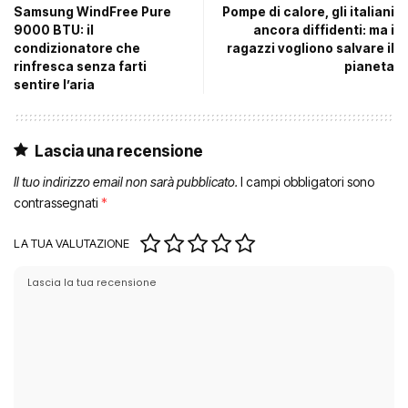
Samsung WindFree Pure
Pompe di calore, gli italiani
9000 BTU: il
ancora diffidenti: ma i
condizionatore che
ragazzi vogliono salvare il
rinfresca senza farti
pianeta
sentire l’aria
Lascia una recensione
Il tuo indirizzo email non sarà pubblicato.
I campi obbligatori sono
contrassegnati
*
LA TUA VALUTAZIONE