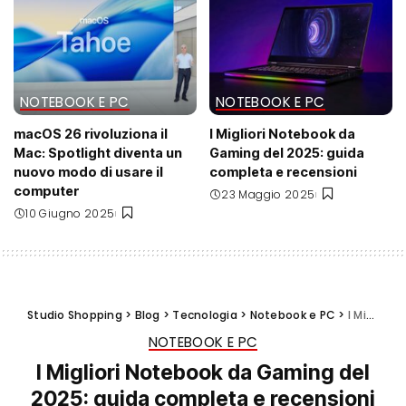
NOTEBOOK E PC
NOTEBOOK E PC
macOS 26 rivoluziona il
I Migliori Notebook da
Mac: Spotlight diventa un
Gaming del 2025: guida
nuovo modo di usare il
completa e recensioni
computer
23 Maggio 2025
10 Giugno 2025
Studio Shopping
>
Blog
>
Tecnologia
>
Notebook e PC
>
I Migliori Notebook da Gaming del 2025: guida completa e recensioni
NOTEBOOK E PC
I Migliori Notebook da Gaming del
2025: guida completa e recensioni