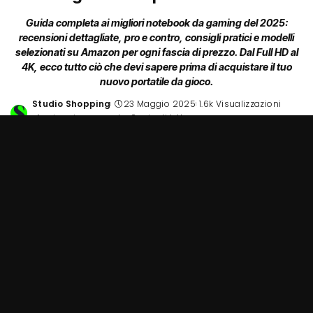
Guida completa ai migliori notebook da gaming del 2025:
recensioni dettagliate, pro e contro, consigli pratici e modelli
selezionati su Amazon per ogni fascia di prezzo. Dal Full HD al
4K, ecco tutto ciò che devi sapere prima di acquistare il tuo
nuovo portatile da gioco.
Studio Shopping
23 Maggio 2025
1.6k Visualizzazioni
Posted
Aggiungi commento
8 min di lettura
by