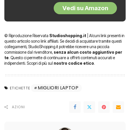
Vedi su Amazon
© Riproduzione Riservata
Studioshopping.it
| Alcuni link presenti in
questo articolo sono link affiliati. Se decidi di acquistare tramite questi
collegamenti, StudioShopping.it potrebbe ricevere una piccola
commissione dal rivenditore,
senza alcun costo aggiuntivo per
te
. Questo ci permette di continuare a offrirti contenuti accurati e
indipendenti. Scopri di più sul
nostro codice etico
.
MIGLIORI LAPTOP
ETICHETTE
AZIONI