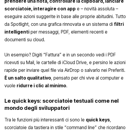
prendere una nota, controllare la clipboard, lanciare
scorciatoie, interagire con app
e – novità assoluta –
eseguire azioni suggerite in base alle proprie abitudini. Tutto
da Spotlight, con una grafica rinnovata e un sistema di
filtri
intelligenti
per messaggi, PDF, elementi recenti e
documenti su cloud.
Un esempio? Digiti “Fattura” e in un secondo vedi i PDF
ricevuti su Mail, le cartelle di iCloud Drive, e persino le azioni
rapide per inviare quel file via AirDrop o salvarlo nei Preferiti.
È un salto qualitativo
, pensato per chi vive al computer e
vuole
ridurre i clic al minimo
.
Le quick keys: scorciatoie testuali come nel
mondo degli sviluppatori
Tra le funzioni più interessanti ci sono le
quick keys
,
scorciatoie da tastiera in stile “command line” che ricordano