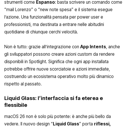
strumenti come
Espanso
: basta scrivere un comando come
“mail Lorenzo” o “new note spesa” e il sistema esegue
l’azione. Una funzionalità pensata per power user e
professionisti, ma destinata a entrare nelle abitudini
quotidiane di chiunque cerchi velocità.
Non è tutto: grazie all’integrazione con
App Intents
, anche
gli sviluppatori possono creare azioni custom da rendere
disponibili in Spotlight. Significa che ogni app installata
potrebbe offrire nuove scorciatoie e azioni immediate,
costruendo un ecosistema operativo molto più dinamico
rispetto al passato.
Liquid Glass: l’interfaccia si fa eterea e
flessibile
macOS 26 non è solo più potente: è anche più bello da
vedere. Il nuovo design “
Liquid Glass
” porta
riflessi,