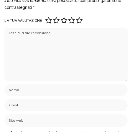
Il tuo indirizzo email non sarà pubblicato.
I campi obbligatori sono
contrassegnati
*
LA TUA VALUTAZIONE