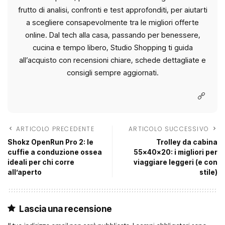
frutto di analisi, confronti e test approfonditi, per aiutarti
a scegliere consapevolmente tra le migliori offerte
online. Dal tech alla casa, passando per benessere,
cucina e tempo libero, Studio Shopping ti guida
all’acquisto con recensioni chiare, schede dettagliate e
consigli sempre aggiornati.
ARTICOLO PRECEDENTE
ARTICOLO SUCCESSIVO
Shokz OpenRun Pro 2: le
Trolley da cabina
cuffie a conduzione ossea
55x40x20: i migliori per
ideali per chi corre
viaggiare leggeri (e con
all’aperto
stile)
Lascia una recensione