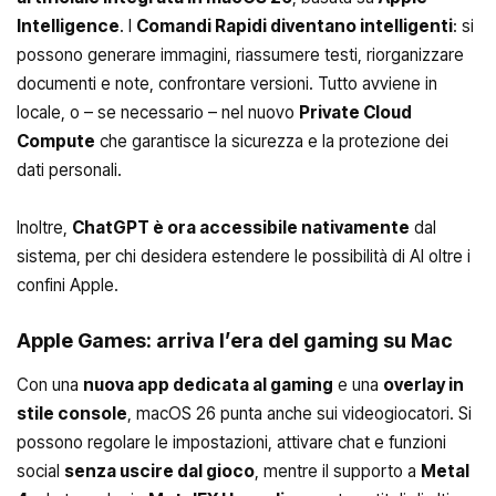
Intelligence
. I
Comandi Rapidi diventano intelligenti
: si
possono generare immagini, riassumere testi, riorganizzare
documenti e note, confrontare versioni. Tutto avviene in
locale, o – se necessario – nel nuovo
Private Cloud
Compute
che garantisce la sicurezza e la protezione dei
dati personali.
Inoltre,
ChatGPT è ora accessibile nativamente
dal
sistema, per chi desidera estendere le possibilità di AI oltre i
confini Apple.
Apple Games: arriva l’era del gaming su Mac
Con una
nuova app dedicata al gaming
e una
overlay in
stile console
, macOS 26 punta anche sui videogiocatori. Si
possono regolare le impostazioni, attivare chat e funzioni
social
senza uscire dal gioco
, mentre il supporto a
Metal