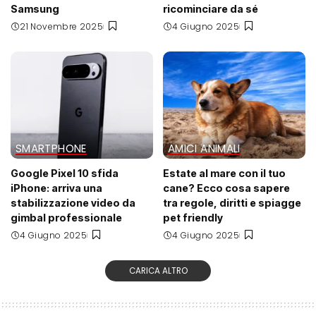
Samsung
ricominciare da sé
21 Novembre 2025
4 Giugno 2025
SMARTPHONE
AMICI ANIMALI
Google Pixel 10 sfida
Estate al mare con il tuo
iPhone: arriva una
cane? Ecco cosa sapere
stabilizzazione video da
tra regole, diritti e spiagge
gimbal professionale
pet friendly
4 Giugno 2025
4 Giugno 2025
CARICA ALTRO