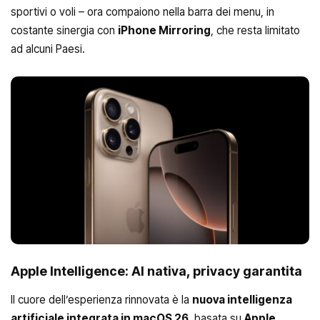
sportivi o voli – ora compaiono nella barra dei menu, in
costante sinergia con
iPhone Mirroring
, che resta limitato
ad alcuni Paesi.
Apple Intelligence: AI nativa, privacy garantita
Il cuore dell’esperienza rinnovata è la
nuova intelligenza
artificiale integrata in macOS 26
, basata su
Apple