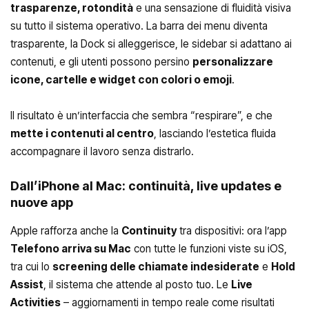
trasparenze, rotondità
e una sensazione di fluidità visiva
su tutto il sistema operativo. La barra dei menu diventa
trasparente, la Dock si alleggerisce, le sidebar si adattano ai
contenuti, e gli utenti possono persino
personalizzare
icone, cartelle e widget con colori o emoji
.
Il risultato è un’interfaccia che sembra “respirare”, e che
mette i contenuti al centro
, lasciando l’estetica fluida
accompagnare il lavoro senza distrarlo.
Dall’iPhone al Mac: continuità, live updates e
nuove app
Apple rafforza anche la
Continuity
tra dispositivi: ora l’app
Telefono arriva su Mac
con tutte le funzioni viste su iOS,
tra cui lo
screening delle chiamate indesiderate
e
Hold
Assist
, il sistema che attende al posto tuo. Le
Live
Activities
– aggiornamenti in tempo reale come risultati