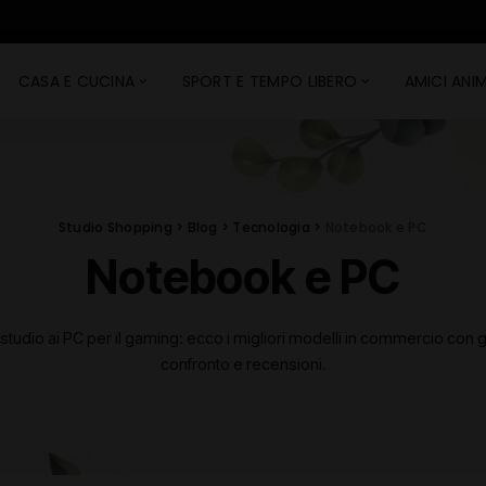
CASA E CUCINA
SPORT E TEMPO LIBERO
AMICI ANIM
Studio Shopping
>
Blog
>
Tecnologia
>
Notebook e PC
Notebook e PC
 studio ai PC per il gaming: ecco i migliori modelli in commercio con g
confronto e recensioni.