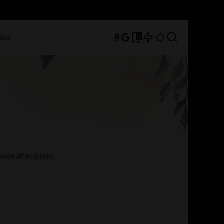
0
ALI
uida all’acquisto,