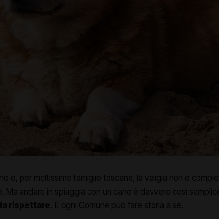
no e, per moltissime famiglie toscane, la valigia non è complet
. Ma andare in spiaggia con un cane è davvero così sempli
da rispettare.
E ogni Comune può fare storia a sé.