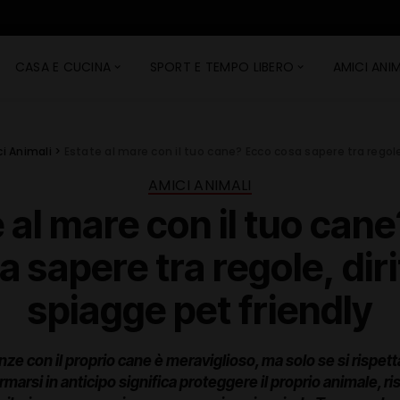
CASA E CUCINA
SPORT E TEMPO LIBERO
AMICI ANIM
i Animali
>
Estate al mare con il tuo cane? Ecco cosa sapere tra regole,
AMICI ANIMALI
 al mare con il tuo can
a sapere tra regole, dirit
spiagge pet friendly
ze con il proprio cane è meraviglioso, ma solo se si rispetta
marsi in anticipo significa proteggere il proprio animale, risp