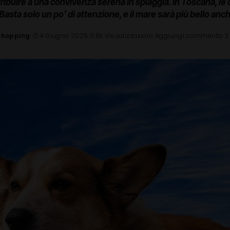
ribuire a una convivenza serena in spiaggia. In Toscana, le
asta solo un po’ di attenzione, e il mare sarà più bello anch
Shopping
4 Giugno 2025
11.8k Visualizzazioni
Aggiungi commento
3