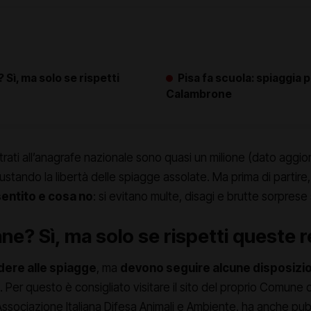
 Sì, ma solo se rispetti
Pisa fa scuola: spiaggia p
Calambrone
strati all’anagrafe nazionale sono quasi un milione (dato aggio
ustando la libertà delle spiagge assolate. Ma prima di partire
entito e cosa no
: si evitano multe, disagi e brutte sorprese
ne? Sì, ma solo se rispetti queste 
dere alle spiagge
, ma
devono seguire alcune disposizio
r questo è consigliato visitare il sito del proprio Comune o 
Associazione Italiana Difesa Animali e Ambiente, ha anche pu