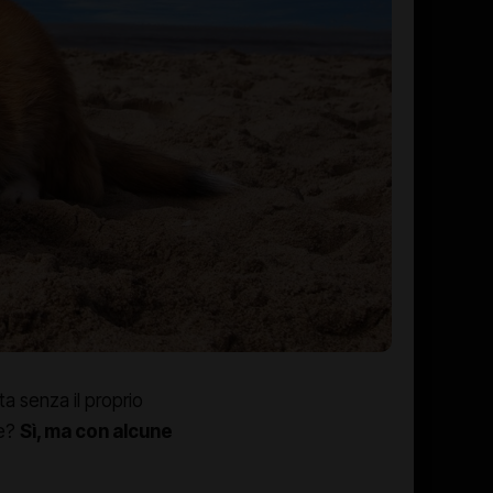
a senza il proprio
ce?
Sì, ma con alcune