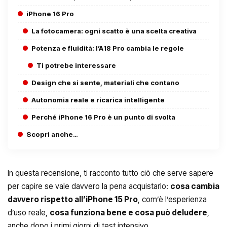
iPhone 16 Pro
La fotocamera: ogni scatto è una scelta creativa
Potenza e fluidità: l’A18 Pro cambia le regole
Ti potrebe interessare
Design che si sente, materiali che contano
Autonomia reale e ricarica intelligente
Perché iPhone 16 Pro è un punto di svolta
Scopri anche…
In questa recensione, ti racconto tutto ciò che serve sapere
per capire se vale davvero la pena acquistarlo:
cosa cambia
davvero rispetto all’iPhone 15 Pro
, com’è l’esperienza
d’uso reale,
cosa funziona bene e cosa può deludere
,
anche dopo i primi giorni di test intensivo.