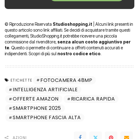
© Riproduzione Riservata
Studioshopping.it
| Alcuni link presenti in
questo articolo sono link affiliati. Se decidi di acquistare tramite questi
collegamenti, StudioShopping.it potrebbe ricevere una piccola
commissione dal rivenditore,
senza alcun costo aggiuntivo per
te
. Questo ci permette di continuare a offrirti contenuti accurati e
indipendenti. Scopri di più sul
nostro codice etico
.
FOTOCAMERA 48MP
ETICHETTE
INTELLIGENZA ARTIFICIALE
OFFERTE AMAZON
RICARICA RAPIDA
SMARTPHONE 2025
SMARTPHONE FASCIA ALTA
AZIONI