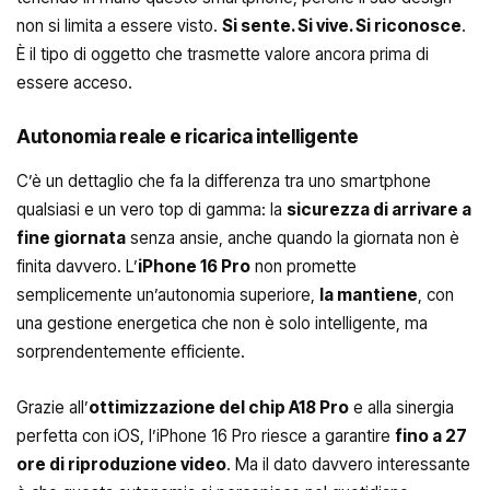
non si limita a essere visto.
Si sente. Si vive. Si riconosce
.
È il tipo di oggetto che trasmette valore ancora prima di
essere acceso.
Autonomia reale e ricarica intelligente
C’è un dettaglio che fa la differenza tra uno smartphone
qualsiasi e un vero top di gamma: la
sicurezza di arrivare a
fine giornata
senza ansie, anche quando la giornata non è
finita davvero. L’
iPhone 16 Pro
non promette
semplicemente un’autonomia superiore,
la mantiene
, con
una gestione energetica che non è solo intelligente, ma
sorprendentemente efficiente.
Grazie all’
ottimizzazione del chip A18 Pro
e alla sinergia
perfetta con iOS, l’iPhone 16 Pro riesce a garantire
fino a 27
ore di riproduzione video
. Ma il dato davvero interessante