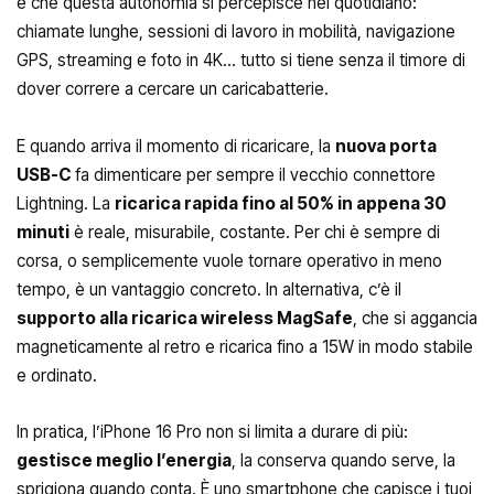
è che questa autonomia si percepisce nel quotidiano:
chiamate lunghe, sessioni di lavoro in mobilità, navigazione
GPS, streaming e foto in 4K… tutto si tiene senza il timore di
dover correre a cercare un caricabatterie.
E quando arriva il momento di ricaricare, la
nuova porta
USB-C
fa dimenticare per sempre il vecchio connettore
Lightning. La
ricarica rapida fino al 50% in appena 30
minuti
è reale, misurabile, costante. Per chi è sempre di
corsa, o semplicemente vuole tornare operativo in meno
tempo, è un vantaggio concreto. In alternativa, c’è il
supporto alla ricarica wireless MagSafe
, che si aggancia
magneticamente al retro e ricarica fino a 15W in modo stabile
e ordinato.
In pratica, l’iPhone 16 Pro non si limita a durare di più:
gestisce meglio l’energia
, la conserva quando serve, la
sprigiona quando conta. È uno smartphone che capisce i tuoi