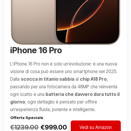
iPhone 16 Pro
L’iPhone 16 Pro non è solo un’evoluzione: è una nuova
visione di cosa può essere uno smartphone nel 2025.
Dalla
scocca in titanio sabbia
al
chip A18 Pro
,
passando per una fotocamera da 48MP che reinventa
ogni scatto e una
batteria che davvero dura tutto il
giorno
, ogni dettaglio è pensato per offrire
un’esperienza fluida, potente e intelligente.
Offerta Speciale
€1239.00
€999.00
Vedi su Amazon