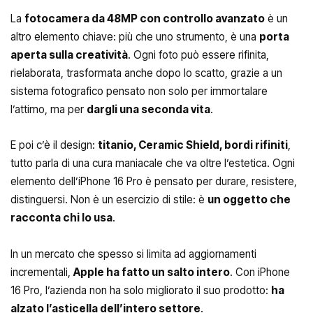
La
fotocamera da 48MP con controllo avanzato
è un
altro elemento chiave: più che uno strumento, è una
porta
aperta sulla creatività
. Ogni foto può essere rifinita,
rielaborata, trasformata anche dopo lo scatto, grazie a un
sistema fotografico pensato non solo per immortalare
l’attimo, ma per
dargli una seconda vita
.
E poi c’è il design:
titanio, Ceramic Shield, bordi rifiniti
,
tutto parla di una cura maniacale che va oltre l’estetica. Ogni
elemento dell’iPhone 16 Pro è pensato per durare, resistere,
distinguersi. Non è un esercizio di stile: è
un oggetto che
racconta chi lo usa
.
In un mercato che spesso si limita ad aggiornamenti
incrementali,
Apple ha fatto un salto intero
. Con iPhone
16 Pro, l’azienda non ha solo migliorato il suo prodotto:
ha
alzato l’asticella dell’intero settore
.