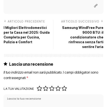
ARTICOLO PRECEDENTE
ARTICOLO SUCCESSIVO
I Migliori Elettrodomestici
Samsung WindFree Pure
per la Casa nel 2025: Guida
9000 BTU: il
Completa per Cucina,
condizionatore che
Pulizia e Comfort
rinfresca senza farti
sentire l’aria
Lascia una recensione
Il tuo indirizzo email non sarà pubblicato.
I campi obbligatori sono
contrassegnati
*
LA TUA VALUTAZIONE