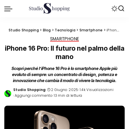
Studio Shopping
>
Blog
>
Tecnologia
>
Smartphone
>
iPhone 16 Pro: Il futuro nel palmo della mano
SMARTPHONE
iPhone 16 Pro: Il futuro nel palmo della
mano
Scopri perché l’iPhone 16 Pro è lo smartphone Apple più
evoluto di sempre: un concentrato di design, potenza e
innovazione che cambia il modo di vivere la tecnologia.
Studio Shopping
2 Giugno 2025
1.4k Visualizzazioni
Posted
Aggiungi commento
13 min di lettura
by