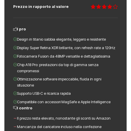
Prezzo in rapporto al valore
I pro
Design in titanio sabbia elegante, leggero e resistente
Display Super Retina XDR brillante, con refresh rate a 120Hz
Fotocamera Fusion da 48MP versatile e dettagliatissima
Chip A18 Pro: prestazioni da top di gamma senza
compromessi
Ottimizzazione software impeccabile, fluida in ogni
situazione
Supporto USB‑C e ricarica rapida
Compatibile con accessori MagSafe e Apple Intelligence
I contro
Il prezzo resta elevato, nonostante gli sconti su Amazon
Mancanza del caricatore incluso nella confezione