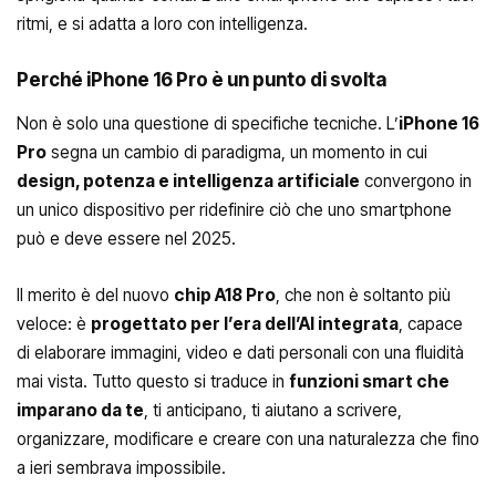
ritmi, e si adatta a loro con intelligenza.
Perché iPhone 16 Pro è un punto di svolta
Non è solo una questione di specifiche tecniche. L’
iPhone 16
Pro
segna un cambio di paradigma, un momento in cui
design, potenza e intelligenza artificiale
convergono in
un unico dispositivo per ridefinire ciò che uno smartphone
può e deve essere nel 2025.
Il merito è del nuovo
chip A18 Pro
, che non è soltanto più
veloce: è
progettato per l’era dell’AI integrata
, capace
di elaborare immagini, video e dati personali con una fluidità
mai vista. Tutto questo si traduce in
funzioni smart che
imparano da te
, ti anticipano, ti aiutano a scrivere,
organizzare, modificare e creare con una naturalezza che fino
a ieri sembrava impossibile.