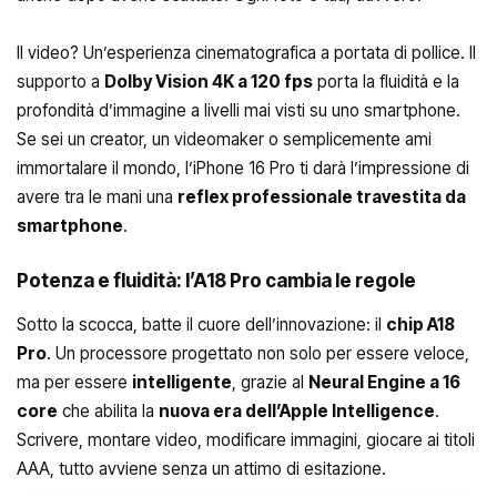
Il video? Un’esperienza cinematografica a portata di pollice. Il
supporto a
Dolby Vision 4K a 120 fps
porta la fluidità e la
profondità d’immagine a livelli mai visti su uno smartphone.
Se sei un creator, un videomaker o semplicemente ami
immortalare il mondo, l’iPhone 16 Pro ti darà l’impressione di
avere tra le mani una
reflex professionale travestita da
smartphone
.
Potenza e fluidità: l’A18 Pro cambia le regole
Sotto la scocca, batte il cuore dell’innovazione: il
chip A18
Pro
. Un processore progettato non solo per essere veloce,
ma per essere
intelligente
, grazie al
Neural Engine a 16
core
che abilita la
nuova era dell’Apple Intelligence
.
Scrivere, montare video, modificare immagini, giocare ai titoli
AAA, tutto avviene senza un attimo di esitazione.