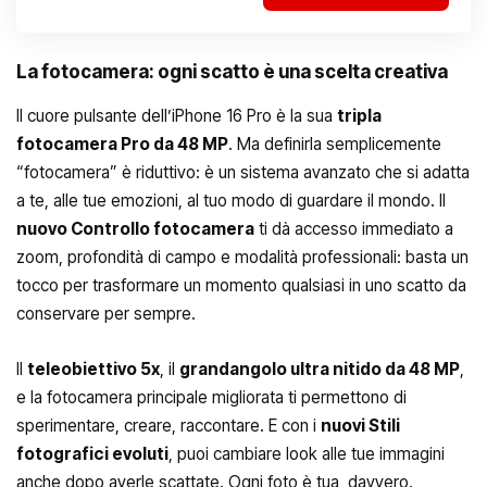
La fotocamera: ogni scatto è una scelta creativa
Il cuore pulsante dell’iPhone 16 Pro è la sua
tripla
fotocamera Pro da 48 MP
. Ma definirla semplicemente
“fotocamera” è riduttivo: è un sistema avanzato che si adatta
a te, alle tue emozioni, al tuo modo di guardare il mondo. Il
nuovo Controllo fotocamera
ti dà accesso immediato a
zoom, profondità di campo e modalità professionali: basta un
tocco per trasformare un momento qualsiasi in uno scatto da
conservare per sempre.
Il
teleobiettivo 5x
, il
grandangolo ultra nitido da 48 MP
,
e la fotocamera principale migliorata ti permettono di
sperimentare, creare, raccontare. E con i
nuovi Stili
fotografici evoluti
, puoi cambiare look alle tue immagini
anche dopo averle scattate. Ogni foto è tua, davvero.