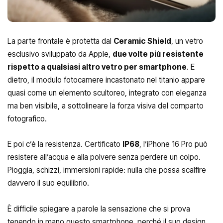
La parte frontale è protetta dal
Ceramic Shield
, un vetro
esclusivo sviluppato da Apple,
due volte più resistente
rispetto a qualsiasi altro vetro per smartphone
. E
dietro, il modulo fotocamere incastonato nel titanio appare
quasi come un elemento scultoreo, integrato con eleganza
ma ben visibile, a sottolineare la forza visiva del comparto
fotografico.
E poi c’è la resistenza. Certificato
IP68
, l’iPhone 16 Pro può
resistere all’acqua e alla polvere senza perdere un colpo.
Pioggia, schizzi, immersioni rapide: nulla che possa scalfire
davvero il suo equilibrio.
È difficile spiegare a parole la sensazione che si prova
tenendo in mano questo smartphone, perché il suo design