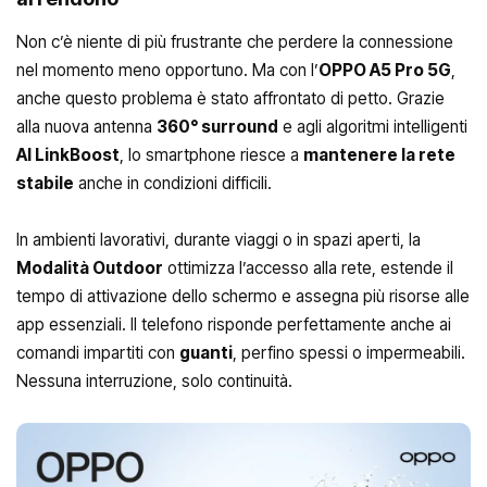
Non c’è niente di più frustrante che perdere la connessione
nel momento meno opportuno. Ma con l’
OPPO A5 Pro 5G
,
anche questo problema è stato affrontato di petto. Grazie
alla nuova antenna
360° surround
e agli algoritmi intelligenti
AI LinkBoost
, lo smartphone riesce a
mantenere la rete
stabile
anche in condizioni difficili.
In ambienti lavorativi, durante viaggi o in spazi aperti, la
Modalità Outdoor
ottimizza l’accesso alla rete, estende il
tempo di attivazione dello schermo e assegna più risorse alle
app essenziali. Il telefono risponde perfettamente anche ai
comandi impartiti con
guanti
, perfino spessi o impermeabili.
Nessuna interruzione, solo continuità.