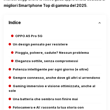
migliori Smartphone Top di gamma del 2025
.
Indice
OPPO A5 Pro 5G
Un design pensato per resistere
Pioggia, polvere, cadute? Nessun problema
Eleganza sottile, senza compromessi
Potenza intelligente per ogni giorno (e oltre)
Sempre connesso, anche dove gli altri si arrendono
Gaming immersivo e visione ottimizzata, anche al
sole
Una batteria che sembra non finire mai
Fotocamera e AI: racconta la tua storia con