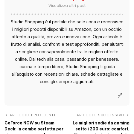
Visualizza altri post
Studio Shopping è il portale che seleziona e recensisce
i migliori prodotti disponibili su Amazon, con un occhio
attento a qualità, prezzo e innovazione. Ogni articolo è
frutto di analisi, confronti e test approfonditi, per aiutarti
a scegliere consapevolmente tra le migliori offerte
online. Dal tech alla casa, passando per benessere,
cucina e tempo libero, Studio Shopping ti guida
all’acquisto con recensioni chiare, schede dettagliate e
consigli sempre aggiornati.
ARTICOLO PRECEDENTE
ARTICOLO SUCCESSIVO
GeForce NOW su Steam
Le migliori sedie da gaming
Deck: la combo perfetta per
sotto i 200 euro: comfort,