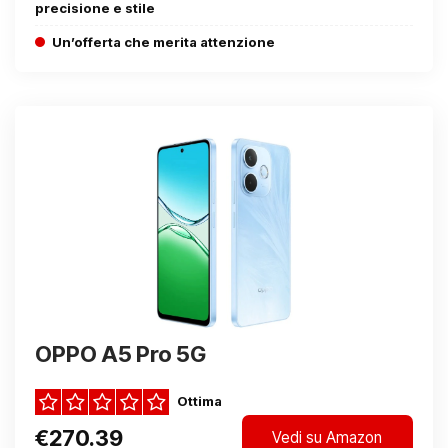
precisione e stile
Un’offerta che merita attenzione
OPPO A5 Pro 5G
Ottima
€270.39
Vedi su Amazon