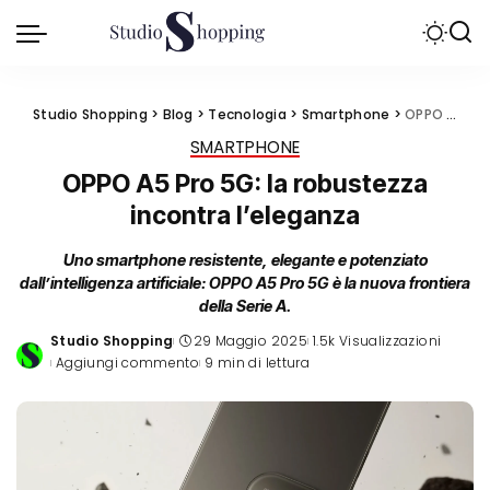
Studio Shopping
>
Blog
>
Tecnologia
>
Smartphone
>
OPPO A5 Pro 5G: la robustezza incontra l’eleganza
SMARTPHONE
OPPO A5 Pro 5G: la robustezza
incontra l’eleganza
Uno smartphone resistente, elegante e potenziato
dall’intelligenza artificiale: OPPO A5 Pro 5G è la nuova frontiera
della Serie A.
Studio Shopping
29 Maggio 2025
1.5k Visualizzazioni
Posted
Aggiungi commento
9 min di lettura
by