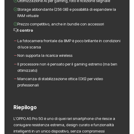
Ottimizzazione AI per gaming, foto e ricezione segnale
Storage abbondante (256 GB) e possibilità di espandere la
RAM virtuale
Prezzo competitivo, anche in bundle con accessori
I contro
La fotocamera frontale da 8MP è poco brillante in condizioni
di luce scarsa
Non supporta la ricarica wireless
Il processore non è pensato per il gaming estremo (ma ben
ottimizzato)
Mancanza di stabilizzazione ottica (OIS) per video
professionali
Riepilogo
L’OPPO A5 Pro 5G è uno di quei rari smartphone che riesce a
coniugare resistenza estrema, design curato e funzionalità
intelligenti in un unico dispositivo, senza compromessi