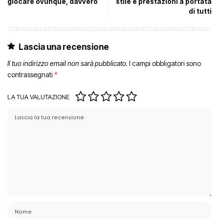
giocare ovunque, davvero
stile e prestazioni a portata
di tutti
Lascia una recensione
Il tuo indirizzo email non sarà pubblicato.
I campi obbligatori sono
contrassegnati
*
LA TUA VALUTAZIONE