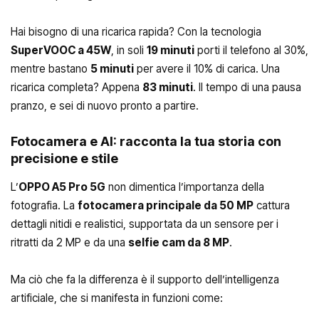
Hai bisogno di una ricarica rapida? Con la tecnologia
SuperVOOC a 45W
, in soli
19 minuti
porti il telefono al 30%,
mentre bastano
5 minuti
per avere il 10% di carica. Una
ricarica completa? Appena
83 minuti
. Il tempo di una pausa
pranzo, e sei di nuovo pronto a partire.
Fotocamera e AI: racconta la tua storia con
precisione e stile
L’
OPPO A5 Pro 5G
non dimentica l’importanza della
fotografia. La
fotocamera principale da 50 MP
cattura
dettagli nitidi e realistici, supportata da un sensore per i
ritratti da 2 MP e da una
selfie cam da 8 MP
.
Ma ciò che fa la differenza è il supporto dell’intelligenza
artificiale, che si manifesta in funzioni come: