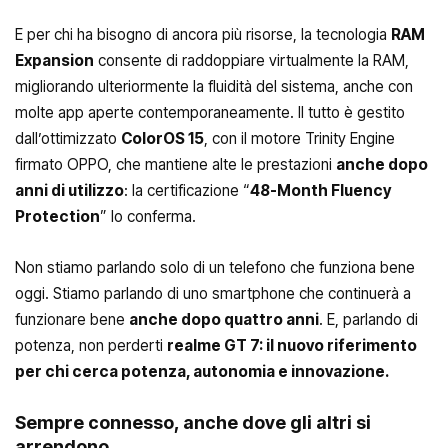
E per chi ha bisogno di ancora più risorse, la tecnologia
RAM
Expansion
consente di raddoppiare virtualmente la RAM,
migliorando ulteriormente la fluidità del sistema, anche con
molte app aperte contemporaneamente. Il tutto è gestito
dall’ottimizzato
ColorOS 15
, con il motore Trinity Engine
firmato OPPO, che mantiene alte le prestazioni
anche dopo
anni di utilizzo
: la certificazione “
48-Month Fluency
Protection
” lo conferma.
Non stiamo parlando solo di un telefono che funziona bene
oggi. Stiamo parlando di uno smartphone che continuerà a
funzionare bene
anche dopo quattro anni
. E, parlando di
potenza, non perderti
realme GT 7: il nuovo riferimento
per chi cerca potenza, autonomia e innovazione.
Sempre connesso, anche dove gli altri si
arrendono