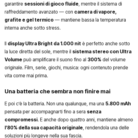
garantire
sessioni di gioco fluide
, mentre il sistema di
raffreddamento avanzato — con
camera di vapore,
grafite e gel termico
— mantiene bassa la temperatura
interna anche sotto stress.
Il
display Ultra Bright da 1.000 nit
è perfetto anche sotto
la luce diretta del sole, mentre il
sistema stereo con Ultra
Volume
può amplificare il suono fino al
300%
del volume
originale. Film, serie, giochi, musica: ogni contenuto prende
vita come mai prima.
Una batteria che sembra non finire mai
E poi c’è la batteria. Non una qualunque, ma una
5.800 mAh
pensata per accompagnarti fino a sera
senza
compromessi
. E anche dopo quattro anni, mantiene almeno
l’80% della sua capacità originale
, rendendola una delle
soluzioni più longeve nella sua fascia.