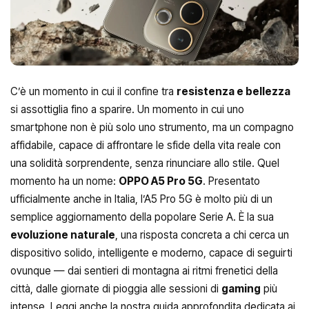
C’è un momento in cui il confine tra
resistenza e bellezza
si assottiglia fino a sparire. Un momento in cui uno
smartphone non è più solo uno strumento, ma un compagno
affidabile, capace di affrontare le sfide della vita reale con
una solidità sorprendente, senza rinunciare allo stile. Quel
momento ha un nome:
OPPO A5 Pro 5G
. Presentato
ufficialmente anche in Italia, l’A5 Pro 5G è molto più di un
semplice aggiornamento della popolare Serie A. È la sua
evoluzione naturale
, una risposta concreta a chi cerca un
dispositivo solido, intelligente e moderno, capace di seguirti
ovunque — dai sentieri di montagna ai ritmi frenetici della
città, dalle giornate di pioggia alle sessioni di
gaming
più
intense. Leggi anche la nostra guida approfondita dedicata ai