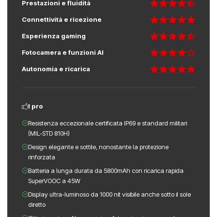
Prestazioni e fluidità
Connettività e ricezione
Esperienza gaming
Fotocamera e funzioni AI
Autonomia e ricarica
I pro
Resistenza eccezionale certificata IP69 e standard militari
(MIL-STD 810H)
Design elegante e sottile, nonostante la protezione
rinforzata
Batteria a lunga durata da 5800mAh con ricarica rapida
SuperVOOC a 45W
Display ultra-luminoso da 1000 nit visibile anche sotto il sole
diretto