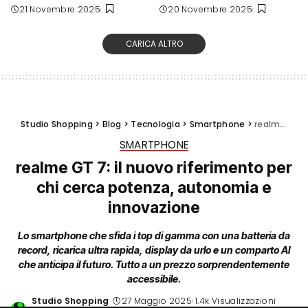
21 Novembre 2025
20 Novembre 2025
CARICA ALTRO
Studio Shopping
>
Blog
>
Tecnologia
>
Smartphone
>
realme GT 7: il nuovo riferimento per chi cerca potenza, autonomia e innovazione
SMARTPHONE
realme GT 7: il nuovo riferimento per
chi cerca potenza, autonomia e
innovazione
Lo smartphone che sfida i top di gamma con una batteria da
record, ricarica ultra rapida, display da urlo e un comparto AI
che anticipa il futuro. Tutto a un prezzo sorprendentemente
accessibile.
Studio Shopping
27 Maggio 2025
1.4k Visualizzazioni
Posted