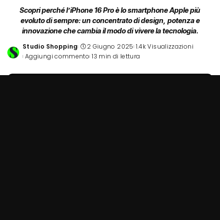
Scopri perché l’iPhone 16 Pro è lo smartphone Apple più
evoluto di sempre: un concentrato di design, potenza e
innovazione che cambia il modo di vivere la tecnologia.
Studio Shopping
2 Giugno 2025
1.4k Visualizzazioni
Posted
Aggiungi commento
13 min di lettura
by
Prime impressioni