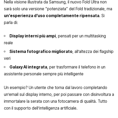
Nella visione illustrata da Samsung, il nuovo Fold Ultra non
sarà solo una versione “potenziata” del Fold tradizionale, ma
un’esperienza d’uso completamente ripensata
. Si
parla di:
Display interni più ampi
, pensati per un multitasking
reale
Sistema fotografico migliorato
, all’altezza dei flagship
veri
Galaxy AI integrata
, per trasformare il telefono in un
assistente personale sempre più intelligente
Un esempio? Un utente che torna dal lavoro completando
un’email sul display interno, per poi passare con disinvoltura a
immortalare la serata con una fotocamera di qualità. Tutto
con il supporto dell’intelligenza artificiale.