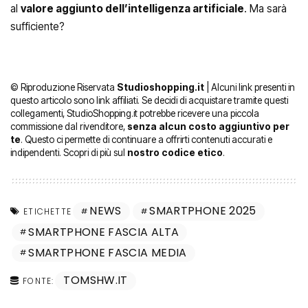
al
valore aggiunto dell’intelligenza artificiale
. Ma sarà
sufficiente?
© Riproduzione Riservata
Studioshopping.it
| Alcuni link presenti in
questo articolo sono link affiliati. Se decidi di acquistare tramite questi
collegamenti, StudioShopping.it potrebbe ricevere una piccola
commissione dal rivenditore,
senza alcun costo aggiuntivo per
te
. Questo ci permette di continuare a offrirti contenuti accurati e
indipendenti. Scopri di più sul
nostro codice etico
.
NEWS
SMARTPHONE 2025
ETICHETTE
SMARTPHONE FASCIA ALTA
SMARTPHONE FASCIA MEDIA
TOMSHW.IT
FONTE: