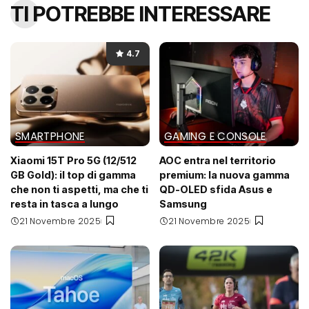
TI POTREBBE INTERESSARE
4.7
SMARTPHONE
GAMING E CONSOLE
Xiaomi 15T Pro 5G (12/512
AOC entra nel territorio
GB Gold): il top di gamma
premium: la nuova gamma
che non ti aspetti, ma che ti
QD-OLED sfida Asus e
resta in tasca a lungo
Samsung
21 Novembre 2025
21 Novembre 2025