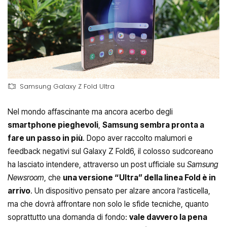
Samsung Galaxy Z Fold Ultra
Nel mondo affascinante ma ancora acerbo degli
smartphone pieghevoli
,
Samsung sembra pronta a
fare un passo in più
. Dopo aver raccolto malumori e
feedback negativi sul Galaxy Z Fold6, il colosso sudcoreano
ha lasciato intendere, attraverso un post ufficiale su
Samsung
Newsroom
, che
una versione “Ultra” della linea Fold è in
arrivo
. Un dispositivo pensato per alzare ancora l’asticella,
ma che dovrà affrontare non solo le sfide tecniche, quanto
soprattutto una domanda di fondo:
vale davvero la pena