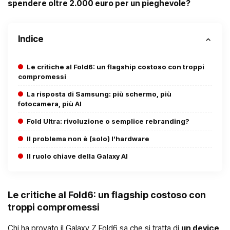
spendere oltre 2.000 euro per un pieghevole?
Indice
Le critiche al Fold6: un flagship costoso con troppi
compromessi
La risposta di Samsung: più schermo, più
fotocamera, più AI
Fold Ultra: rivoluzione o semplice rebranding?
Il problema non è (solo) l’hardware
Il ruolo chiave della Galaxy AI
Le critiche al Fold6: un flagship costoso con
troppi compromessi
Chi ha provato il Galaxy Z Fold6 sa che si tratta di
un device