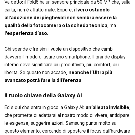
Va detto: il Fold6 ha un sensore principale da 50 MP che, sulla
carta, non è affatto male. Eppure,
il vero ostacolo
all’adozione dei pieghevoli non sembra essere la
qualità della fotocamera o la scheda tecnica
, ma
l’esperienza d’uso
.
Chi spende cifre simili vuole un dispositivo che cambi
davvero il modo di usare uno smartphone. Il grande display
interno deve significare più produttività, più comfort, più
libertà. Se questo non accade,
neanche l’Ultra più
avanzato potrà fare la differenza
.
Il ruolo chiave della Galaxy AI
Ed è qui che entra in gioco la Galaxy AI:
un’alleata invisibile
,
che promette di adattarsi al nostro modo di vivere, anticipare
le esigenze, suggerire azioni. Samsung punta molto su
questo elemento, cercando di spostare il focus dall’hardware