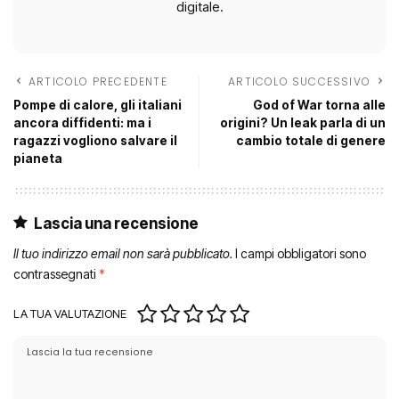
digitale.
ARTICOLO PRECEDENTE
ARTICOLO SUCCESSIVO
Pompe di calore, gli italiani
God of War torna alle
ancora diffidenti: ma i
origini? Un leak parla di un
ragazzi vogliono salvare il
cambio totale di genere
pianeta
Lascia una recensione
Il tuo indirizzo email non sarà pubblicato.
I campi obbligatori sono
contrassegnati
*
LA TUA VALUTAZIONE