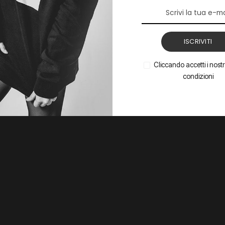
ISCRIVITI
Cliccando accetti i nostri
condizioni