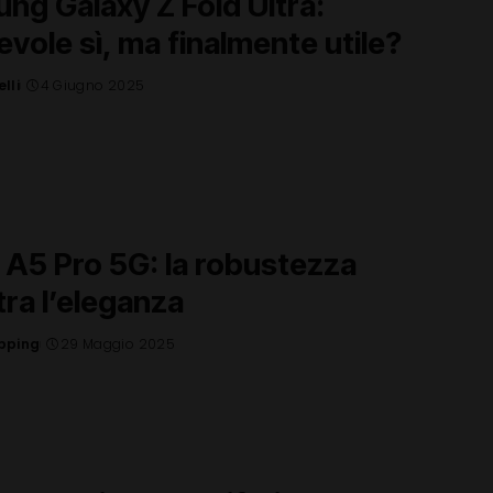
ng Galaxy Z Fold Ultra:
vole sì, ma finalmente utile?
lli
4 Giugno 2025
A5 Pro 5G: la robustezza
tra l’eleganza
pping
29 Maggio 2025