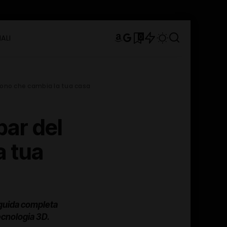
0
ALI
 suono che cambia la tua casa
bar del
a tua
 guida completa
ecnologia 3D.