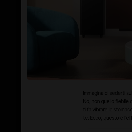
Immagina di sederti su
No, non quello flebile d
ti fa vibrare lo stomac
te. Ecco, questo è l’ef