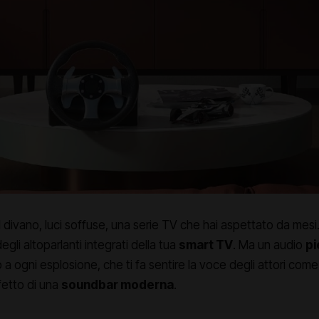
l divano, luci soffuse, una serie TV che hai aspettato da mesi
egli altoparlanti integrati della tua
smart TV
. Ma un audio
pi
o a ogni esplosione, che ti fa sentire la voce degli attori com
fetto di una
soundbar moderna
.