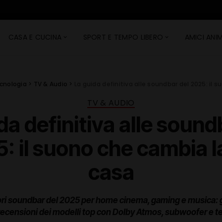
CASA E CUCINA
SPORT E TEMPO LIBERO
AMICI ANIM
cnologia
>
TV & Audio
>
La guida definitiva alle soundbar del 2025: il
TV & AUDIO
da definitiva alle sound
: il suono che cambia l
casa
iori soundbar del 2025 per home cinema, gaming e musica:
e recensioni dei modelli top con Dolby Atmos, subwoofer e t