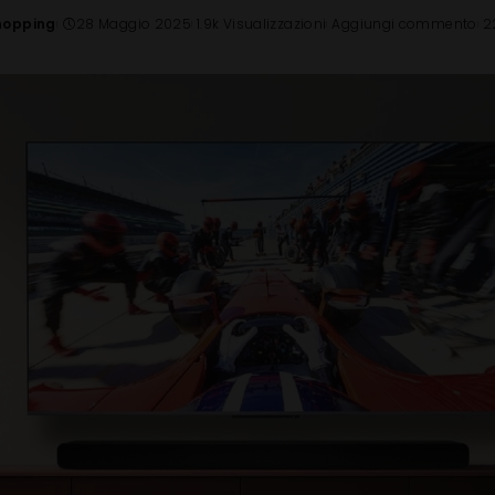
hopping
28 Maggio 2025
1.9k Visualizzazioni
Aggiungi commento
2