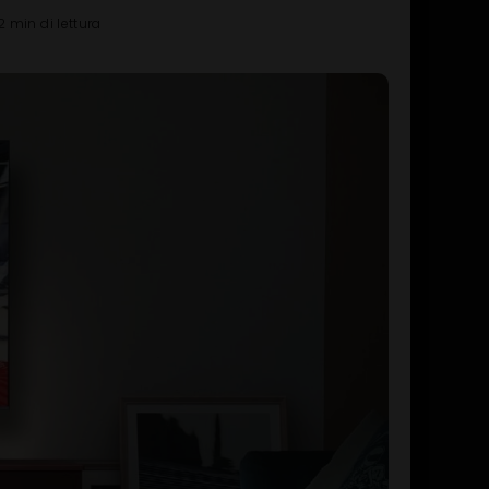
2 min di lettura