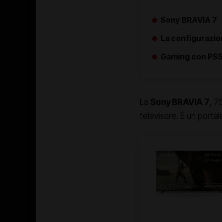
Sony BRAVIA 7
La configurazi
Gaming con PS
La
Sony BRAVIA 7
, 7
televisore. È un portal