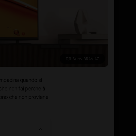
Sony BRAVIA7
lampadina quando si
i che non fai perché
ti
suono che non proviene