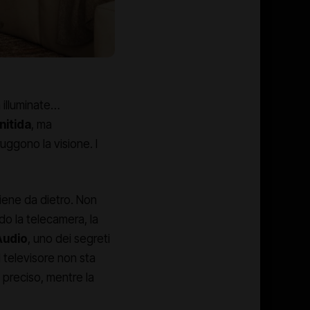
 illuminate…
nitida
, ma
ruggono la visione. I
iene da dietro. Non
o la telecamera, la
Audio
, uno dei segreti
l televisore non sta
preciso, mentre la