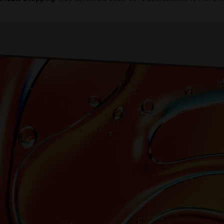
Posted
by