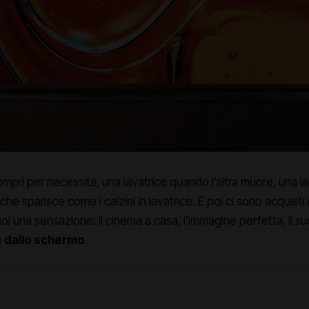
mpri per necessità, una lavatrice quando l’altra muore, una 
he sparisce come i calzini in lavatrice. E poi ci sono acquist
oi una sensazione: il cinema a casa, l’immagine perfetta, il 
a
dallo schermo
.