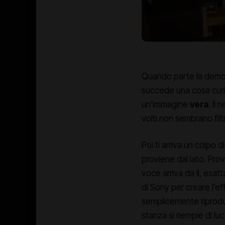
Quando parte la demo 
succede una cosa curi
un’immagine
vera
. Il
volti non sembrano filtr
Poi ti arriva un colpo 
proviene dal lato. Pro
voce arriva da lì, esa
di Sony per creare l’e
semplicemente riprodu
stanza si riempie di lu