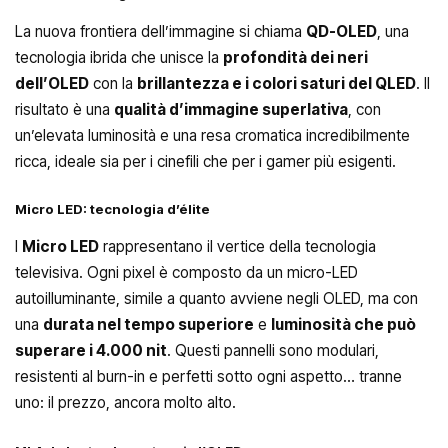
La nuova frontiera dell’immagine si chiama
QD-OLED
, una
tecnologia ibrida che unisce la
profondità dei neri
dell’OLED
con la
brillantezza e i colori saturi del QLED
. Il
risultato è una
qualità d’immagine superlativa
, con
un’elevata luminosità e una resa cromatica incredibilmente
ricca, ideale sia per i cinefili che per i gamer più esigenti.
Micro LED: tecnologia d’élite
I
Micro LED
rappresentano il vertice della tecnologia
televisiva. Ogni pixel è composto da un micro-LED
autoilluminante, simile a quanto avviene negli OLED, ma con
una
durata nel tempo superiore
e
luminosità che può
superare i 4.000 nit
. Questi pannelli sono modulari,
resistenti al burn-in e perfetti sotto ogni aspetto… tranne
uno: il prezzo, ancora molto alto.