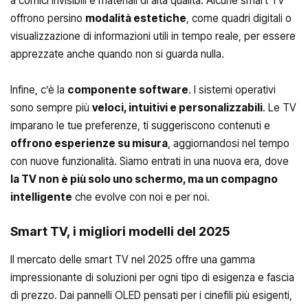
a cornici invisibili e materiali di alta qualità. Alcune smart TV
offrono persino
modalità estetiche
, come quadri digitali o
visualizzazione di informazioni utili in tempo reale, per essere
apprezzate anche quando non si guarda nulla.
Infine, c’è la
componente software
. I sistemi operativi
sono sempre più
veloci, intuitivi e personalizzabili
. Le TV
imparano le tue preferenze, ti suggeriscono contenuti e
offrono esperienze su misura
, aggiornandosi nel tempo
con nuove funzionalità. Siamo entrati in una nuova era, dove
la TV non è più solo uno schermo, ma un compagno
intelligente
che evolve con noi e per noi.
Smart TV, i migliori modelli del 2025
Il mercato delle smart TV nel 2025 offre una gamma
impressionante di soluzioni per ogni tipo di esigenza e fascia
di prezzo. Dai pannelli OLED pensati per i cinefili più esigenti,