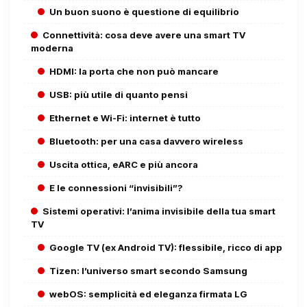
Un buon suono è questione di equilibrio
Connettività: cosa deve avere una smart TV
moderna
HDMI: la porta che non può mancare
USB: più utile di quanto pensi
Ethernet e Wi-Fi: internet è tutto
Bluetooth: per una casa davvero wireless
Uscita ottica, eARC e più ancora
E le connessioni “invisibili”?
Sistemi operativi: l’anima invisibile della tua smart
TV
Google TV (ex Android TV): flessibile, ricco di app
Tizen: l’universo smart secondo Samsung
webOS: semplicità ed eleganza firmata LG