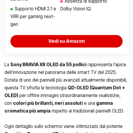
Assenza di supporto
Supporto HDMI 2.1 e
Dolby Vision IQ
VRR per gaming next-
gen
Vedi su Amazon
La
Sony BRAVIA XR OLED da 55 pollici
rappresenta l’apice
dell’innovazione nel panorama delle smart TV del 2025.
Dotata di uno dei pannelli più avanzati attualmente disponibili,
questa TV sfrutta la tecnologia
QD-OLED (Quantum Dot +
OLED)
per offrire immagini straordinariamente realistiche,
con
colori più brillanti, neri assoluti
e una
gamma
cromatica più ampia
rispetto ai tradizionali pannelli OLED.
Ogni dettaglio sullo schermo viene ottimizzato dal potente