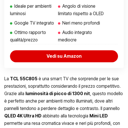
Ideale per ambienti
Angolo di visione
luminosi
limitato rispetto a OLED
Google TV integrato
Neri meno profondi
Ottimo rapporto
Audio integrato
qualità/prezzo
mediocre
Vedi su Amazon
La
TCL 55C805
è una smart TV che sorprende per le sue
prestazioni, soprattutto considerando il prezzo competitivo.
Grazie alla
luminosità di picco di 1300 nit
, questo modello
è perfetto anche per ambienti molto illuminati, dove altri
pannelli tendono a perdere dettaglio e contrasto. Il pannello
QLED 4K Ultra HD
abbinato alla tecnologia
Mini LED
permette una resa cromatica vivace e neri più profondi, con