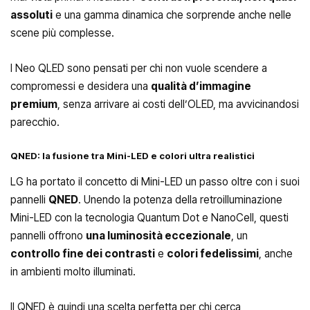
assoluti
e una gamma dinamica che sorprende anche nelle
scene più complesse.
I Neo QLED sono pensati per chi non vuole scendere a
compromessi e desidera una
qualità d’immagine
premium
, senza arrivare ai costi dell’OLED, ma avvicinandosi
parecchio.
QNED: la fusione tra Mini-LED e colori ultra realistici
LG ha portato il concetto di Mini-LED un passo oltre con i suoi
pannelli
QNED
. Unendo la potenza della retroilluminazione
Mini-LED con la tecnologia Quantum Dot e NanoCell, questi
pannelli offrono
una luminosità eccezionale
, un
controllo fine dei contrasti
e
colori fedelissimi
, anche
in ambienti molto illuminati.
Il QNED è quindi una scelta perfetta per chi cerca