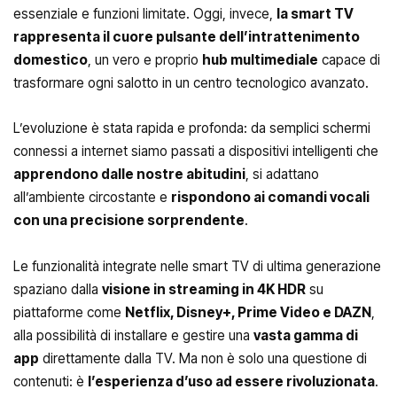
essenziale e funzioni limitate. Oggi, invece,
la smart TV
rappresenta il cuore pulsante dell’intrattenimento
domestico
, un vero e proprio
hub multimediale
capace di
trasformare ogni salotto in un centro tecnologico avanzato.
L’evoluzione è stata rapida e profonda: da semplici schermi
connessi a internet siamo passati a dispositivi intelligenti che
apprendono dalle nostre abitudini
, si adattano
all’ambiente circostante e
rispondono ai comandi vocali
con una precisione sorprendente
.
Le funzionalità integrate nelle smart TV di ultima generazione
spaziano dalla
visione in streaming in 4K HDR
su
piattaforme come
Netflix, Disney+, Prime Video e DAZN
,
alla possibilità di installare e gestire una
vasta gamma di
app
direttamente dalla TV. Ma non è solo una questione di
contenuti: è
l’esperienza d’uso ad essere rivoluzionata
.