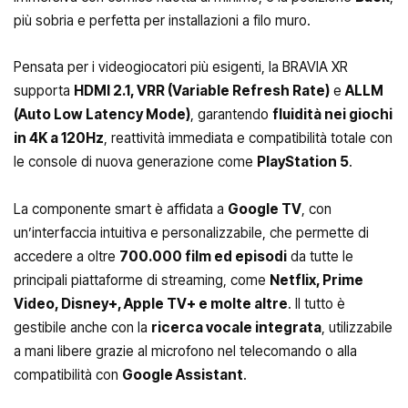
più sobria e perfetta per installazioni a filo muro.
Pensata per i videogiocatori più esigenti, la BRAVIA XR
supporta
HDMI 2.1, VRR (Variable Refresh Rate)
e
ALLM
(Auto Low Latency Mode)
, garantendo
fluidità nei giochi
in 4K a 120Hz
, reattività immediata e compatibilità totale con
le console di nuova generazione come
PlayStation 5
.
La componente smart è affidata a
Google TV
, con
un’interfaccia intuitiva e personalizzabile, che permette di
accedere a oltre
700.000 film ed episodi
da tutte le
principali piattaforme di streaming, come
Netflix, Prime
Video, Disney+, Apple TV+ e molte altre
. Il tutto è
gestibile anche con la
ricerca vocale integrata
, utilizzabile
a mani libere grazie al microfono nel telecomando o alla
compatibilità con
Google Assistant
.