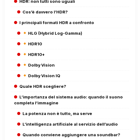
HDR: non tutti sono uguali
Cos’è davvero l’HDR?
I principali formati HDR a confronto
HLG (Hybrid Log-Gamma)
HDR10
HDR10+
Dolby Vision
Dolby Vision IQ
Quale HDR scegliere?
L’importanza del sistema audio: quando il suono
completa l’immagine
La potenza non è tutto, ma serve
L’intelligenza artificiale al servizio dell’audio
Quando conviene aggiungere una soundbar?