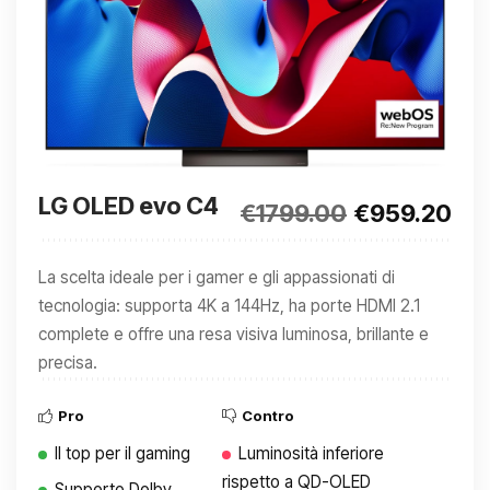
LG OLED evo C4
€1799.00
€959.20
La scelta ideale per i gamer e gli appassionati di
tecnologia: supporta 4K a 144Hz, ha porte HDMI 2.1
complete e offre una resa visiva luminosa, brillante e
precisa.
Pro
Contro
Il top per il gaming
Luminosità inferiore
rispetto a QD-OLED
Supporto Dolby