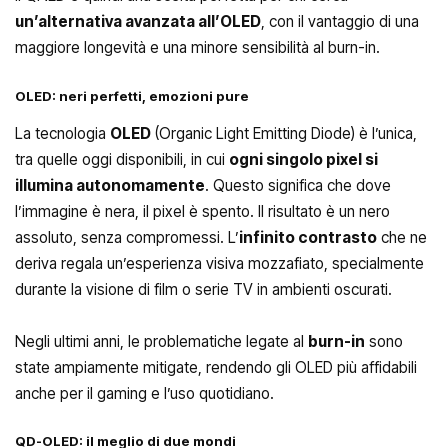
un’alternativa avanzata all’OLED
, con il vantaggio di una
maggiore longevità e una minore sensibilità al burn-in.
OLED: neri perfetti, emozioni pure
La tecnologia
OLED
(Organic Light Emitting Diode) è l’unica,
tra quelle oggi disponibili, in cui
ogni singolo pixel si
illumina autonomamente
. Questo significa che dove
l’immagine è nera, il pixel è spento. Il risultato è un nero
assoluto, senza compromessi. L’
infinito contrasto
che ne
deriva regala un’esperienza visiva mozzafiato, specialmente
durante la visione di film o serie TV in ambienti oscurati.
Negli ultimi anni, le problematiche legate al
burn-in
sono
state ampiamente mitigate, rendendo gli OLED più affidabili
anche per il gaming e l’uso quotidiano.
QD-OLED: il meglio di due mondi