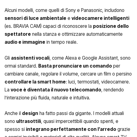
Alcuni modelli, come quelli di Sony e Panasonic, includono
sensori di luce ambientale
e
videocamere intelligenti
(es. BRAVIA CAM) capaci di riconoscere la
posizione dello
spettatore
nella stanza e ottimizzare automaticamente
audio e immagine
in tempo reale.
Gli
assistenti vocali
, come Alexa e Google Assistant, sono
ormai standard.
Basta pronunciare un comando
per
cambiare canale, regolare il volume, cercare un film o persino
controllare la smart home
: luci, termostati, videocamere.
La
voce è diventata il nuovo telecomando
, rendendo
l’interazione più fluida, naturale e intuitiva.
Anche il
design
ha fatto passi da gigante. I modelli attuali
sono
ultrasottili
, quasi impercettibili quando spenti, e
spesso si
integrano perfettamente con l’arredo
grazie