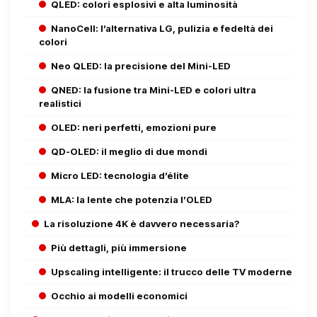
QLED: colori esplosivi e alta luminosità
NanoCell: l’alternativa LG, pulizia e fedeltà dei
colori
Neo QLED: la precisione del Mini-LED
QNED: la fusione tra Mini-LED e colori ultra
realistici
OLED: neri perfetti, emozioni pure
QD-OLED: il meglio di due mondi
Micro LED: tecnologia d’élite
MLA: la lente che potenzia l’OLED
La risoluzione 4K è davvero necessaria?
Più dettagli, più immersione
Upscaling intelligente: il trucco delle TV moderne
Occhio ai modelli economici