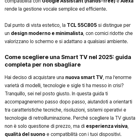
compatibilità con
Google Assistant (hands-free)
e
Alexa
rende la gestione vocale semplice ed efficiente.
Dal punto di vista estetico, la
TCL 55C805
si distingue per
un
design moderno e minimalista
, con cornici ridotte che
valorizzano lo schermo e si adattano a qualsiasi ambiente.
Come scegliere una Smart TV nel 2025: guida
completa per non sbagliare
Hai deciso di acquistare una
nuova smart TV
, ma l’enorme
varietà di modelli, tecnologie e sigle ti ha messo in crisi?
Tranquillo, sei nel posto giusto. In questa guida ti
accompagneremo passo dopo passo, aiutandoti a orientarti
tra caratteristiche tecniche, risoluzioni, sistemi operativi e
tecnologie di retroilluminazione. Perché scegliere la TV giusta
non è solo questione di prezzo, ma di
esperienza visiva
,
qualità del suono
e compatibilità con i tuoi dispositivi.