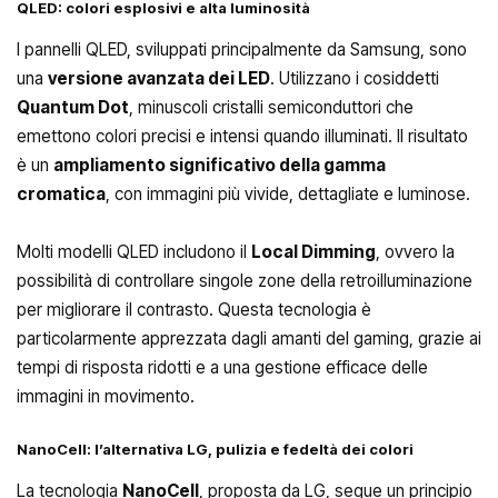
QLED: colori esplosivi e alta luminosità
I pannelli QLED, sviluppati principalmente da Samsung, sono
una
versione avanzata dei LED
. Utilizzano i cosiddetti
Quantum Dot
, minuscoli cristalli semiconduttori che
emettono colori precisi e intensi quando illuminati. Il risultato
è un
ampliamento significativo della gamma
cromatica
, con immagini più vivide, dettagliate e luminose.
Molti modelli QLED includono il
Local Dimming
, ovvero la
possibilità di controllare singole zone della retroilluminazione
per migliorare il contrasto. Questa tecnologia è
particolarmente apprezzata dagli amanti del gaming, grazie ai
tempi di risposta ridotti e a una gestione efficace delle
immagini in movimento.
NanoCell: l’alternativa LG, pulizia e fedeltà dei colori
La tecnologia
NanoCell
, proposta da LG, segue un principio