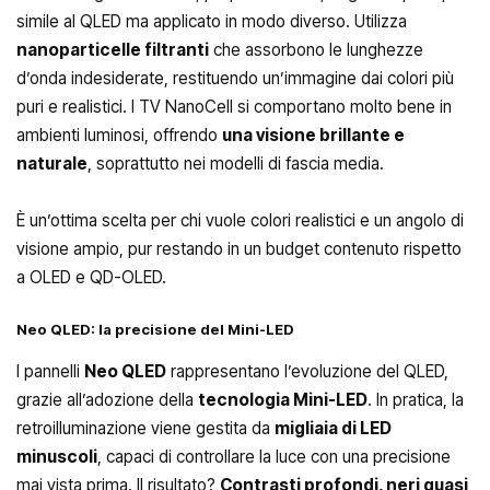
simile al QLED ma applicato in modo diverso. Utilizza
nanoparticelle filtranti
che assorbono le lunghezze
d’onda indesiderate, restituendo un’immagine dai colori più
puri e realistici. I TV NanoCell si comportano molto bene in
ambienti luminosi, offrendo
una visione brillante e
naturale
, soprattutto nei modelli di fascia media.
È un’ottima scelta per chi vuole colori realistici e un angolo di
visione ampio, pur restando in un budget contenuto rispetto
a OLED e QD-OLED.
Neo QLED: la precisione del Mini-LED
I pannelli
Neo QLED
rappresentano l’evoluzione del QLED,
grazie all’adozione della
tecnologia Mini-LED
. In pratica, la
retroilluminazione viene gestita da
migliaia di LED
minuscoli
, capaci di controllare la luce con una precisione
mai vista prima. Il risultato?
Contrasti profondi, neri quasi