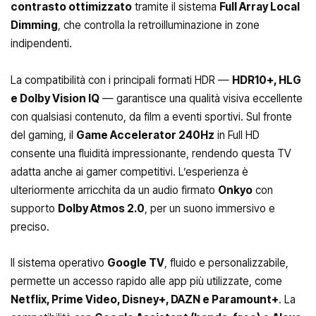
contrasto ottimizzato
tramite il sistema
Full Array Local
Dimming
, che controlla la retroilluminazione in zone
indipendenti.
La compatibilità con i principali formati HDR —
HDR10+, HLG
e Dolby Vision IQ
— garantisce una qualità visiva eccellente
con qualsiasi contenuto, da film a eventi sportivi. Sul fronte
del gaming, il
Game Accelerator 240Hz
in Full HD
consente una fluidità impressionante, rendendo questa TV
adatta anche ai gamer competitivi. L’esperienza è
ulteriormente arricchita da un audio firmato
Onkyo
con
supporto
Dolby Atmos 2.0
, per un suono immersivo e
preciso.
Il sistema operativo
Google TV
, fluido e personalizzabile,
permette un accesso rapido alle app più utilizzate, come
Netflix, Prime Video, Disney+, DAZN e Paramount+
. La