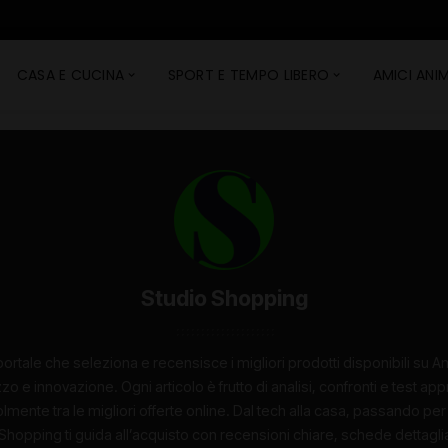
CASA E CUCINA
SPORT E TEMPO LIBERO
AMICI ANIM
Studio Shopping
portale che seleziona e recensisce i migliori prodotti disponibili su
zo e innovazione. Ogni articolo è frutto di analisi, confronti e test appr
mente tra le migliori offerte online. Dal tech alla casa, passando pe
Shopping ti guida all’acquisto con recensioni chiare, schede dettagl