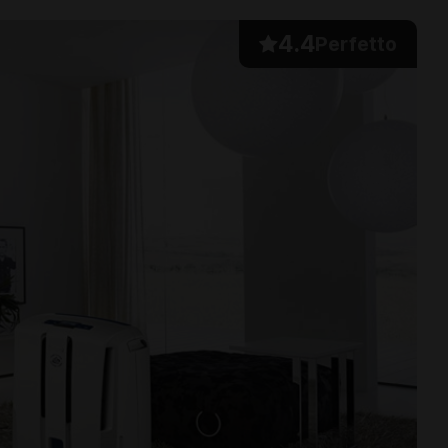
4.4
Perfetto