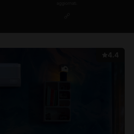
aggiornati.
4.4