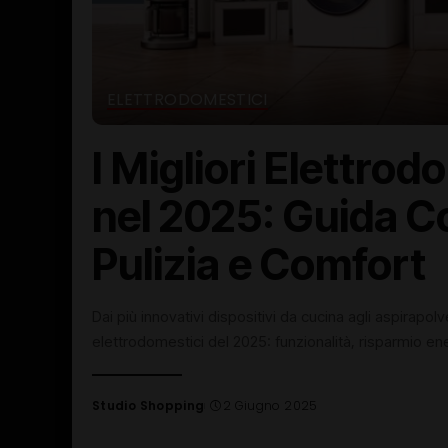
ELETTRODOMESTICI
I Migliori Elettrod
nel 2025: Guida C
Pulizia e Comfort
Dai più innovativi dispositivi da cucina agli aspirap
elettrodomestici del 2025: funzionalità, risparmio en
Studio Shopping
2 Giugno 2025
Posted
by