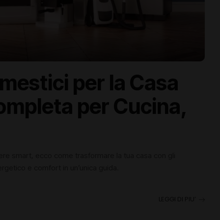
omestici per la Casa
ompleta per Cucina,
olvere smart, ecco come trasformare la tua casa con gli
ergetico e comfort in un’unica guida.
LEGGI DI PIU’